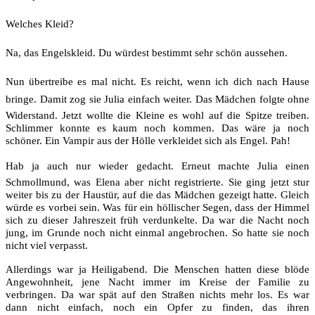
Welches Kleid?
Na, das Engelskleid. Du würdest bestimmt sehr schön aussehen.
Nun übertreibe es mal nicht. Es reicht, wenn ich dich nach Hause
bringe. Damit zog sie Julia einfach weiter. Das Mädchen folgte ohne
Widerstand. Jetzt wollte die Kleine es wohl auf die Spitze treiben.
Schlimmer konnte es kaum noch kommen. Das wäre ja noch
schöner. Ein Vampir aus der Hölle verkleidet sich als Engel. Pah!
Hab ja auch nur wieder gedacht. Erneut machte Julia einen
Schmollmund, was Elena aber nicht registrierte. Sie ging jetzt stur
weiter bis zu der Haustür, auf die das Mädchen gezeigt hatte. Gleich
würde es vorbei sein. Was für ein höllischer Segen, dass der Himmel
sich zu dieser Jahreszeit früh verdunkelte. Da war die Nacht noch
jung, im Grunde noch nicht einmal angebrochen. So hatte sie noch
nicht viel verpasst.
Allerdings war ja Heiligabend. Die Menschen hatten diese blöde
Angewohnheit, jene Nacht immer im Kreise der Familie zu
verbringen. Da war spät auf den Straßen nichts mehr los. Es war
dann nicht einfach, noch ein Opfer zu finden, das ihren