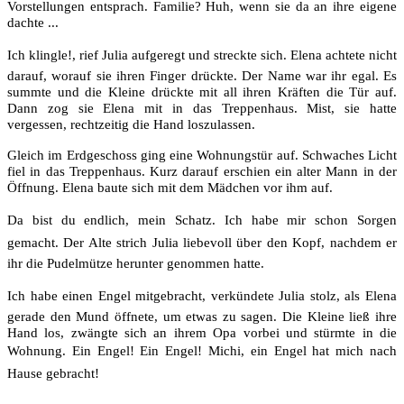
Vorstellungen entsprach. Familie? Huh, wenn sie da an ihre eigene
dachte ...
Ich klingle!, rief Julia aufgeregt und streckte sich. Elena achtete nicht
darauf, worauf sie ihren Finger drückte. Der Name war ihr egal. Es
summte und die Kleine drückte mit all ihren Kräften die Tür auf.
Dann zog sie Elena mit in das Treppenhaus. Mist, sie hatte
vergessen, rechtzeitig die Hand loszulassen.
Gleich im Erdgeschoss ging eine Wohnungstür auf. Schwaches Licht
fiel in das Treppenhaus. Kurz darauf erschien ein alter Mann in der
Öffnung. Elena baute sich mit dem Mädchen vor ihm auf.
Da bist du endlich, mein Schatz. Ich habe mir schon Sorgen
gemacht. Der Alte strich Julia liebevoll über den Kopf, nachdem er
ihr die Pudelmütze herunter genommen hatte.
Ich habe einen Engel mitgebracht, verkündete Julia stolz, als Elena
gerade den Mund öffnete, um etwas zu sagen. Die Kleine ließ ihre
Hand los, zwängte sich an ihrem Opa vorbei und stürmte in die
Wohnung. Ein Engel! Ein Engel! Michi, ein Engel hat mich nach
Hause gebracht!