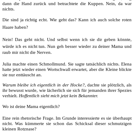
dann die Hand zurück und betrachtete die Kuppen. Nein, da war
nichts.
Die sind ja richtig echt. Wie geht das? Kann ich auch solche roten
Haare haben?
Nein! Das geht nicht. Und selbst wenn ich sie dir geben könnte,
würde ich es nicht tun. Nun geh besser wieder zu deiner Mama und
raub mir nicht die Nerven.
Julia machte einen Schmollmund. Sie sagte tatsächlich nichts. Elena
hatte jetzt wieder einen Wortschwall erwartet, aber die Kleine blickte
sie nur enttäuscht an.
Warum bleibe ich eigentlich in der Hocke?
, dachte sie plötzlich, als
ihr bewusst wurde, wie lächerlich sie sich für jemanden ihrer Spezies
verhielt.
Hoffentlich sieht mich jetzt kein Bekannter.
Wo ist deine Mama eigentlich?
Eine rein rhetorische Frage. Im Grunde interessierte es sie überhaupt
nicht. Was kümmerte sie schon das Schicksal dieser schmutzigen
kleinen Rotznase?