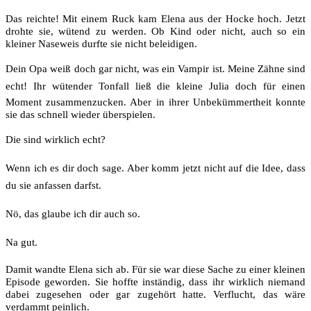
Das reichte! Mit einem Ruck kam Elena aus der Hocke hoch. Jetzt
drohte sie, wütend zu werden. Ob Kind oder nicht, auch so ein
kleiner Naseweis durfte sie nicht beleidigen.
Dein Opa weiß doch gar nicht, was ein Vampir ist. Meine Zähne sind
echt! Ihr wütender Tonfall ließ die kleine Julia doch für einen
Moment zusammenzucken. Aber in ihrer Unbekümmertheit konnte
sie das schnell wieder überspielen.
Die sind wirklich echt?
Wenn ich es dir doch sage. Aber komm jetzt nicht auf die Idee, dass
du sie anfassen darfst.
Nö, das glaube ich dir auch so.
Na gut.
Damit wandte Elena sich ab. Für sie war diese Sache zu einer kleinen
Episode geworden. Sie hoffte inständig, dass ihr wirklich niemand
dabei zugesehen oder gar zugehört hatte. Verflucht, das wäre
verdammt peinlich.