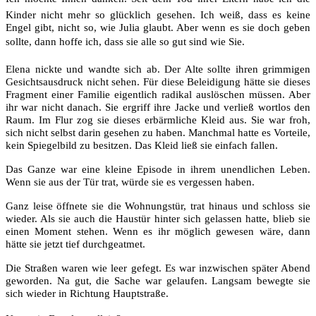
Kinder nicht mehr so glücklich gesehen. Ich weiß, dass es keine
Engel gibt, nicht so, wie Julia glaubt. Aber wenn es sie doch geben
sollte, dann hoffe ich, dass sie alle so gut sind wie Sie.
Elena nickte und wandte sich ab. Der Alte sollte ihren grimmigen
Gesichtsausdruck nicht sehen. Für diese Beleidigung hätte sie dieses
Fragment einer Familie eigentlich radikal auslöschen müssen. Aber
ihr war nicht danach. Sie ergriff ihre Jacke und verließ wortlos den
Raum. Im Flur zog sie dieses erbärmliche Kleid aus. Sie war froh,
sich nicht selbst darin gesehen zu haben. Manchmal hatte es Vorteile,
kein Spiegelbild zu besitzen. Das Kleid ließ sie einfach fallen.
Das Ganze war eine kleine Episode in ihrem unendlichen Leben.
Wenn sie aus der Tür trat, würde sie es vergessen haben.
Ganz leise öffnete sie die Wohnungstür, trat hinaus und schloss sie
wieder. Als sie auch die Haustür hinter sich gelassen hatte, blieb sie
einen Moment stehen. Wenn es ihr möglich gewesen wäre, dann
hätte sie jetzt tief durchgeatmet.
Die Straßen waren wie leer gefegt. Es war inzwischen später Abend
geworden. Na gut, die Sache war gelaufen. Langsam bewegte sie
sich wieder in Richtung Hauptstraße.