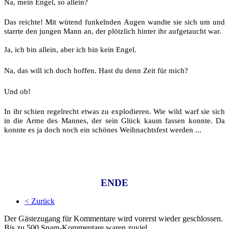
Na, mein Engel, so allein?
Das reichte! Mit wütend funkelnden Augen wandte sie sich um und
starrte den jungen Mann an, der plötzlich hinter ihr aufgetaucht war.
Ja, ich bin allein, aber ich bin kein Engel.
Na, das will ich doch hoffen. Hast du denn Zeit für mich?
Und ob!
In ihr schien regelrecht etwas zu explodieren. Wie wild warf sie sich
in die Arme des Mannes, der sein Glück kaum fassen konnte. Da
konnte es ja doch noch ein schönes Weihnachtsfest werden ...
ENDE
< Zurück
Der Gästezugang für Kommentare wird vorerst wieder geschlossen.
Bis zu 500 Spam-Kommentare waren zuviel.