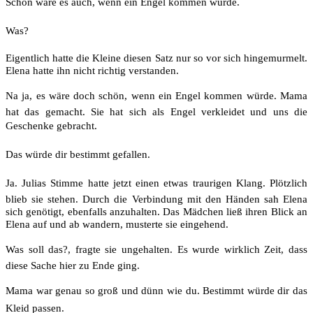
Schön wäre es auch, wenn ein Engel kommen würde.
Was?
Eigentlich hatte die Kleine diesen Satz nur so vor sich hingemurmelt.
Elena hatte ihn nicht richtig verstanden.
Na ja, es wäre doch schön, wenn ein Engel kommen würde. Mama
hat das gemacht. Sie hat sich als Engel verkleidet und uns die
Geschenke gebracht.
Das würde dir bestimmt gefallen.
Ja. Julias Stimme hatte jetzt einen etwas traurigen Klang. Plötzlich
blieb sie stehen. Durch die Verbindung mit den Händen sah Elena
sich genötigt, ebenfalls anzuhalten. Das Mädchen ließ ihren Blick an
Elena auf und ab wandern, musterte sie eingehend.
Was soll das?, fragte sie ungehalten. Es wurde wirklich Zeit, dass
diese Sache hier zu Ende ging.
Mama war genau so groß und dünn wie du. Bestimmt würde dir das
Kleid passen.