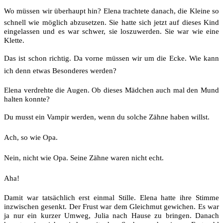
Wo müssen wir überhaupt hin? Elena trachtete danach, die Kleine so
schnell wie möglich abzusetzen. Sie hatte sich jetzt auf dieses Kind
eingelassen und es war schwer, sie loszuwerden. Sie war wie eine
Klette.
Das ist schon richtig. Da vorne müssen wir um die Ecke. Wie kann
ich denn etwas Besonderes werden?
Elena verdrehte die Augen. Ob dieses Mädchen auch mal den Mund
halten konnte?
Du musst ein Vampir werden, wenn du solche Zähne haben willst.
Ach, so wie Opa.
Nein, nicht wie Opa. Seine Zähne waren nicht echt.
Aha!
Damit war tatsächlich erst einmal Stille. Elena hatte ihre Stimme
inzwischen gesenkt. Der Frust war dem Gleichmut gewichen. Es war
ja nur ein kurzer Umweg, Julia nach Hause zu bringen. Danach