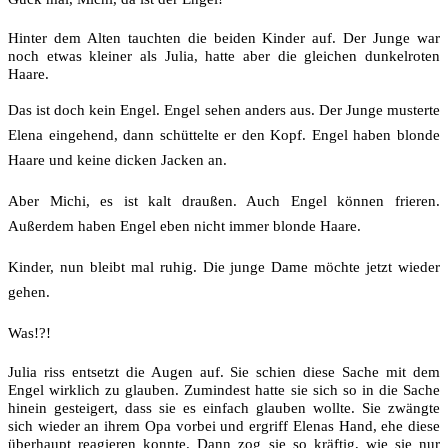
Hinter dem Alten tauchten die beiden Kinder auf. Der Junge war
noch etwas kleiner als Julia, hatte aber die gleichen dunkelroten
Haare.
Das ist doch kein Engel. Engel sehen anders aus. Der Junge musterte
Elena eingehend, dann schüttelte er den Kopf. Engel haben blonde
Haare und keine dicken Jacken an.
Aber Michi, es ist kalt draußen. Auch Engel können frieren.
Außerdem haben Engel eben nicht immer blonde Haare.
Kinder, nun bleibt mal ruhig. Die junge Dame möchte jetzt wieder
gehen.
Was!?!
Julia riss entsetzt die Augen auf. Sie schien diese Sache mit dem
Engel wirklich zu glauben. Zumindest hatte sie sich so in die Sache
hinein gesteigert, dass sie es einfach glauben wollte. Sie zwängte
sich wieder an ihrem Opa vorbei und ergriff Elenas Hand, ehe diese
überhaupt reagieren konnte. Dann zog sie so kräftig, wie sie nur