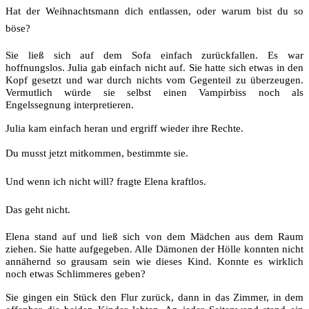
Hat der Weihnachtsmann dich entlassen, oder warum bist du so
böse?
Sie ließ sich auf dem Sofa einfach zurückfallen. Es war
hoffnungslos. Julia gab einfach nicht auf. Sie hatte sich etwas in den
Kopf gesetzt und war durch nichts vom Gegenteil zu überzeugen.
Vermutlich würde sie selbst einen Vampirbiss noch als
Engelssegnung interpretieren.
Julia kam einfach heran und ergriff wieder ihre Rechte.
Du musst jetzt mitkommen, bestimmte sie.
Und wenn ich nicht will? fragte Elena kraftlos.
Das geht nicht.
Elena stand auf und ließ sich von dem Mädchen aus dem Raum
ziehen. Sie hatte aufgegeben. Alle Dämonen der Hölle konnten nicht
annähernd so grausam sein wie dieses Kind. Konnte es wirklich
noch etwas Schlimmeres geben?
Sie gingen ein Stück den Flur zurück, dann in das Zimmer, in dem