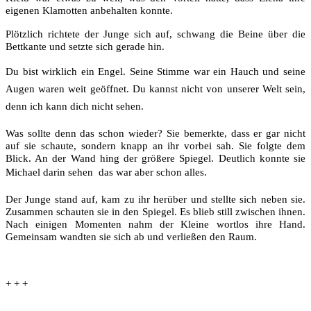
eigenen Klamotten anbehalten konnte.
Plötzlich richtete der Junge sich auf, schwang die Beine über die
Bettkante und setzte sich gerade hin.
Du bist wirklich ein Engel. Seine Stimme war ein Hauch und seine
Augen waren weit geöffnet. Du kannst nicht von unserer Welt sein,
denn ich kann dich nicht sehen.
Was sollte denn das schon wieder? Sie bemerkte, dass er gar nicht
auf sie schaute, sondern knapp an ihr vorbei sah. Sie folgte dem
Blick. An der Wand hing der größere Spiegel. Deutlich konnte sie
Michael darin sehen  das war aber schon alles.
Der Junge stand auf, kam zu ihr herüber und stellte sich neben sie.
Zusammen schauten sie in den Spiegel. Es blieb still zwischen ihnen.
Nach einigen Momenten nahm der Kleine wortlos ihre Hand.
Gemeinsam wandten sie sich ab und verließen den Raum.
+ + +