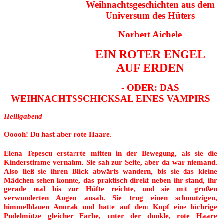
Weihnachtsgeschichten aus dem
Universum des Hüters
Norbert Aichele
EIN ROTER ENGEL
AUF ERDEN
- ODER: DAS
WEIHNACHTSSCHICKSAL EINES VAMPIRS
Heiligabend
Ooooh! Du hast aber rote Haare.
Elena Tepescu erstarrte mitten in der Bewegung, als sie die
Kinderstimme vernahm. Sie sah zur Seite, aber da war niemand.
Also ließ sie ihren Blick abwärts wandern, bis sie das kleine
Mädchen sehen konnte, das praktisch direkt neben ihr stand, ihr
gerade mal bis zur Hüfte reichte, und sie mit großen
verwunderten Augen ansah. Sie trug einen schmutzigen,
himmelblauen Anorak und hatte auf dem Kopf eine löchrige
Pudelmütze gleicher Farbe, unter der dunkle, rote Haare