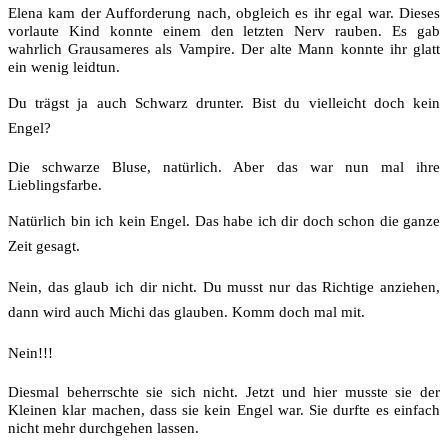
Elena kam der Aufforderung nach, obgleich es ihr egal war. Dieses
vorlaute Kind konnte einem den letzten Nerv rauben. Es gab
wahrlich Grausameres als Vampire. Der alte Mann konnte ihr glatt
ein wenig leidtun.
Du trägst ja auch Schwarz drunter. Bist du vielleicht doch kein
Engel?
Die schwarze Bluse, natürlich. Aber das war nun mal ihre
Lieblingsfarbe.
Natürlich bin ich kein Engel. Das habe ich dir doch schon die ganze
Zeit gesagt.
Nein, das glaub ich dir nicht. Du musst nur das Richtige anziehen,
dann wird auch Michi das glauben. Komm doch mal mit.
Nein!!!
Diesmal beherrschte sie sich nicht. Jetzt und hier musste sie der
Kleinen klar machen, dass sie kein Engel war. Sie durfte es einfach
nicht mehr durchgehen lassen.