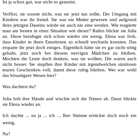
Ist ja schon gut, war nicht so gemeint.
Verflixt, sie wusste nicht, was sie jetzt tun sollte. Der Umgang mit
Kindern war ihr fremd. Sie war nie Mutter gewesen und aufgrund
ihres jetzigen Daseins würde sie auch nie eine werden. Wie reagierte
man am besten in einer Situation wie dieser? Ratlos blickte sie Julia
an. Diese beruhigte sich schon wieder ein wenig. Elena war froh,
dass Kinder in ihren Emotionen so schnell wechseln konnten. Das
ersparte ihr jetzt doch einiges. Eigentlich hätte sie es gar nicht nötig
gehabt, jetzt noch bei diesem nervigen Mädchen zu bleiben.
Mochten die Leute doch denken, was sie wollten. Die waren auch
nicht besser. Sie stopften ihre Kinder mit irgendwelchen sinnlosen
teuren Geschenken voll, damit diese ruhig blieben. Wer war wohl
das bösartigere Wesen hier?
Was dachtest du?
Julia hob ihre Hände und wischte sich die Tränen ab. Dann blickte
sie Elena wieder an.
Ich dachte ... na ja ... ich ... Ihre Stimme erstickte doch noch ein
wenig.
Na?