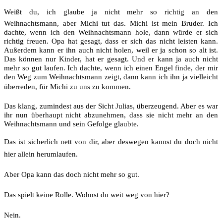
Weißt du, ich glaube ja nicht mehr so richtig an den
Weihnachtsmann, aber Michi tut das. Michi ist mein Bruder. Ich
dachte, wenn ich den Weihnachtsmann hole, dann würde er sich
richtig freuen. Opa hat gesagt, dass er sich das nicht leisten kann.
Außerdem kann er ihn auch nicht holen, weil er ja schon so alt ist.
Das können nur Kinder, hat er gesagt. Und er kann ja auch nicht
mehr so gut laufen. Ich dachte, wenn ich einen Engel finde, der mir
den Weg zum Weihnachtsmann zeigt, dann kann ich ihn ja vielleicht
überreden, für Michi zu uns zu kommen.
Das klang, zumindest aus der Sicht Julias, überzeugend. Aber es war
ihr nun überhaupt nicht abzunehmen, dass sie nicht mehr an den
Weihnachtsmann und sein Gefolge glaubte.
Das ist sicherlich nett von dir, aber deswegen kannst du doch nicht
hier allein herumlaufen.
Aber Opa kann das doch nicht mehr so gut.
Das spielt keine Rolle. Wohnst du weit weg von hier?
Nein.