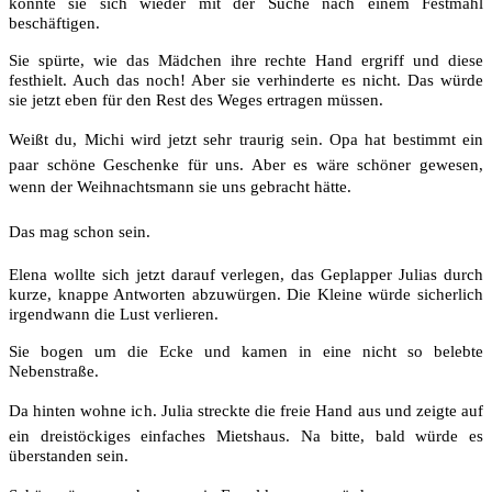
konnte sie sich wieder mit der Suche nach einem Festmahl
beschäftigen.
Sie spürte, wie das Mädchen ihre rechte Hand ergriff und diese
festhielt. Auch das noch! Aber sie verhinderte es nicht. Das würde
sie jetzt eben für den Rest des Weges ertragen müssen.
Weißt du, Michi wird jetzt sehr traurig sein. Opa hat bestimmt ein
paar schöne Geschenke für uns. Aber es wäre schöner gewesen,
wenn der Weihnachtsmann sie uns gebracht hätte.
Das mag schon sein.
Elena wollte sich jetzt darauf verlegen, das Geplapper Julias durch
kurze, knappe Antworten abzuwürgen. Die Kleine würde sicherlich
irgendwann die Lust verlieren.
Sie bogen um die Ecke und kamen in eine nicht so belebte
Nebenstraße.
Da hinten wohne ich. Julia streckte die freie Hand aus und zeigte auf
ein dreistöckiges einfaches Mietshaus. Na bitte, bald würde es
überstanden sein.