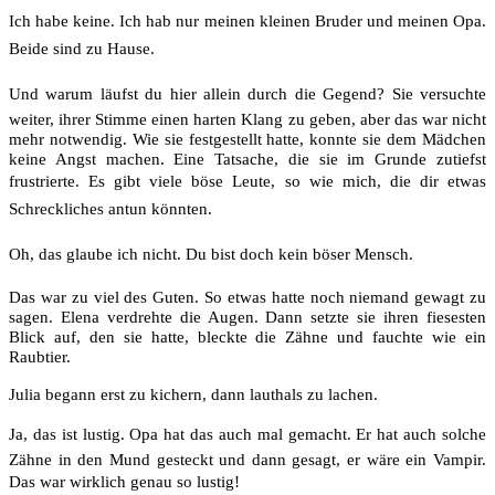
Ich habe keine. Ich hab nur meinen kleinen Bruder und meinen Opa.
Beide sind zu Hause.
Und warum läufst du hier allein durch die Gegend? Sie versuchte
weiter, ihrer Stimme einen harten Klang zu geben, aber das war nicht
mehr notwendig. Wie sie festgestellt hatte, konnte sie dem Mädchen
keine Angst machen. Eine Tatsache, die sie im Grunde zutiefst
frustrierte. Es gibt viele böse Leute, so wie mich, die dir etwas
Schreckliches antun könnten.
Oh, das glaube ich nicht. Du bist doch kein böser Mensch.
Das war zu viel des Guten. So etwas hatte noch niemand gewagt zu
sagen. Elena verdrehte die Augen. Dann setzte sie ihren fiesesten
Blick auf, den sie hatte, bleckte die Zähne und fauchte wie ein
Raubtier.
Julia begann erst zu kichern, dann lauthals zu lachen.
Ja, das ist lustig. Opa hat das auch mal gemacht. Er hat auch solche
Zähne in den Mund gesteckt und dann gesagt, er wäre ein Vampir.
Das war wirklich genau so lustig!