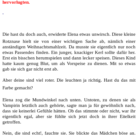
hervorlugten.
.
Die hast du doch auch, erwiderte Elena etwas unwirsch. Diese kleine
Rotznase hielt sie von einer wichtigen Sache ab, nämlich einer
anständigen Weihnachtsmahlzeit. Da musste sie eigentlich nur noch
etwas Passendes finden. Ein junger, knackiger Kerl sollte dafür her.
Erst ein bisschen herumspielen und dann lecker speisen. Dieses Kind
hatte kaum genug Blut, um als Vorspeise zu dienen. Mit so etwas
gab sie sich gar nicht erst ab.
Aber deine sind viel roter. Die leuchten ja richtig. Hast du das mit
Farbe gemacht?
Elena zog die Mundwinkel nach unten. Untoten, zu denen sie als
Vampirin letztlich auch gehörte, sagte man ja für gewöhnlich nach,
dass sie keinerlei Gefühle hätten. Ob das stimmte oder nicht, war ihr
eigentlich egal, aber sie fühlte sich jetzt doch in ihrer Eitelkeit
getroffen.
Nein, die sind echt!, fauchte sie. Sie blickte das Mädchen böse an.