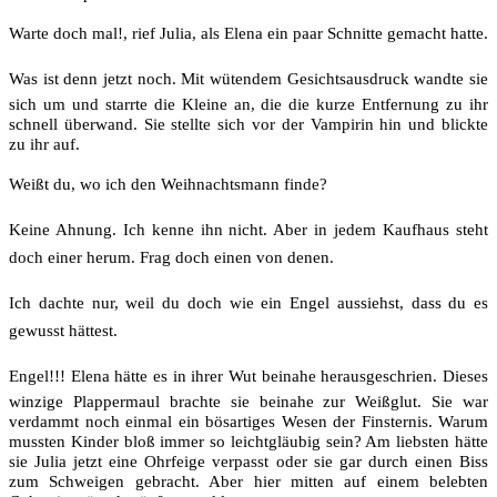
Warte doch mal!, rief Julia, als Elena ein paar Schnitte gemacht hatte.
Was ist denn jetzt noch. Mit wütendem Gesichtsausdruck wandte sie
sich um und starrte die Kleine an, die die kurze Entfernung zu ihr
schnell überwand. Sie stellte sich vor der Vampirin hin und blickte
zu ihr auf.
Weißt du, wo ich den Weihnachtsmann finde?
Keine Ahnung. Ich kenne ihn nicht. Aber in jedem Kaufhaus steht
doch einer herum. Frag doch einen von denen.
Ich dachte nur, weil du doch wie ein Engel aussiehst, dass du es
gewusst hättest.
Engel!!! Elena hätte es in ihrer Wut beinahe herausgeschrien. Dieses
winzige Plappermaul brachte sie beinahe zur Weißglut. Sie war
verdammt noch einmal ein bösartiges Wesen der Finsternis. Warum
mussten Kinder bloß immer so leichtgläubig sein? Am liebsten hätte
sie Julia jetzt eine Ohrfeige verpasst oder sie gar durch einen Biss
zum Schweigen gebracht. Aber hier mitten auf einem belebten