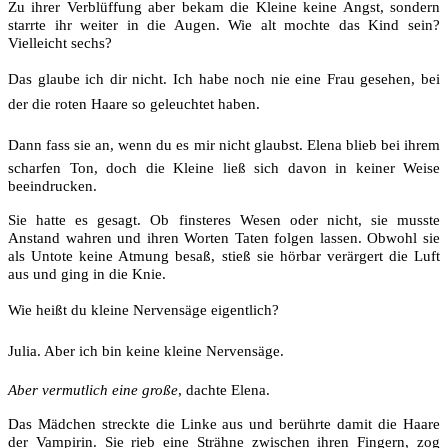
Zu ihrer Verblüffung aber bekam die Kleine keine Angst, sondern
starrte ihr weiter in die Augen. Wie alt mochte das Kind sein?
Vielleicht sechs?
Das glaube ich dir nicht. Ich habe noch nie eine Frau gesehen, bei
der die roten Haare so geleuchtet haben.
Dann fass sie an, wenn du es mir nicht glaubst. Elena blieb bei ihrem
scharfen Ton, doch die Kleine ließ sich davon in keiner Weise
beeindrucken.
Sie hatte es gesagt. Ob finsteres Wesen oder nicht, sie musste
Anstand wahren und ihren Worten Taten folgen lassen. Obwohl sie
als Untote keine Atmung besaß, stieß sie hörbar verärgert die Luft
aus und ging in die Knie.
Wie heißt du kleine Nervensäge eigentlich?
Julia. Aber ich bin keine kleine Nervensäge.
Aber vermutlich eine große
, dachte Elena.
Das Mädchen streckte die Linke aus und berührte damit die Haare
der Vampirin. Sie rieb eine Strähne zwischen ihren Fingern, zog