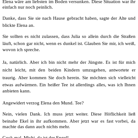
Elena wäre am liebsten im Boden versunken. Diese Situation war ihr
einfach nur noch peinlich.
Danke, dass Sie sie nach Hause gebracht haben, sagte der Alte und
blickte Elena an.
Sie sollten es nicht zulassen, dass Julia so allein durch die Straßen
läuft, schon gar nicht, wenn es dunkel ist. Glauben Sie mir, ich weiß,
wovon ich spreche.
Ja, natürlich. Aber ich bin nicht mehr der Jüngste. Es ist für mich
nicht leicht, mit den beiden Kindern umzugehen, antwortete er
traurig. Aber kommen Sie doch herein. Sie möchten sich vielleicht
etwas aufwärmen. Ein heißer Tee ist allerdings alles, was ich Ihnen
anbieten kann.
Angewidert verzog Elena den Mund. Tee?
Nein, vielen Dank. Ich muss jetzt weiter. Diese Höflichkeit ließ
beinahe Ekel in ihr aufkommen. Aber jetzt war es fast vorbei, da
machte das dann auch nichts mehr.
Guck mal, Michi, da ist der Engel!