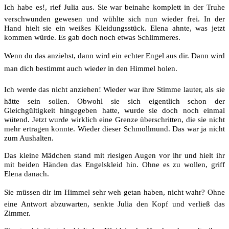
Ich habe es!, rief Julia aus. Sie war beinahe komplett in der Truhe
verschwunden gewesen und wühlte sich nun wieder frei. In der
Hand hielt sie ein weißes Kleidungsstück. Elena ahnte, was jetzt
kommen würde. Es gab doch noch etwas Schlimmeres.
Wenn du das anziehst, dann wird ein echter Engel aus dir. Dann wird
man dich bestimmt auch wieder in den Himmel holen.
Ich werde das nicht anziehen! Wieder war ihre Stimme lauter, als sie
hätte sein sollen. Obwohl sie sich eigentlich schon der
Gleichgültigkeit hingegeben hatte, wurde sie doch noch einmal
wütend. Jetzt wurde wirklich eine Grenze überschritten, die sie nicht
mehr ertragen konnte. Wieder dieser Schmollmund. Das war ja nicht
zum Aushalten.
Das kleine Mädchen stand mit riesigen Augen vor ihr und hielt ihr
mit beiden Händen das Engelskleid hin. Ohne es zu wollen, griff
Elena danach.
Sie müssen dir im Himmel sehr weh getan haben, nicht wahr? Ohne
eine Antwort abzuwarten, senkte Julia den Kopf und verließ das
Zimmer.