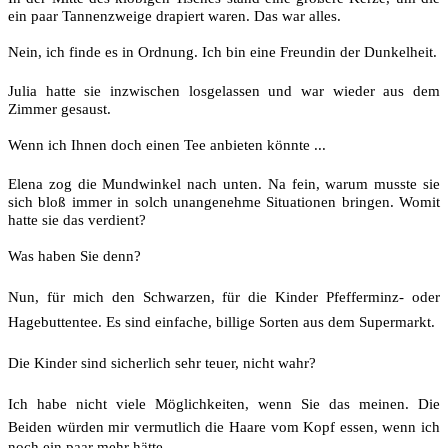
ein paar Tannenzweige drapiert waren. Das war alles.
Nein, ich finde es in Ordnung. Ich bin eine Freundin der Dunkelheit.
Julia hatte sie inzwischen losgelassen und war wieder aus dem
Zimmer gesaust.
Wenn ich Ihnen doch einen Tee anbieten könnte ...
Elena zog die Mundwinkel nach unten. Na fein, warum musste sie
sich bloß immer in solch unangenehme Situationen bringen. Womit
hatte sie das verdient?
Was haben Sie denn?
Nun, für mich den Schwarzen, für die Kinder Pfefferminz- oder
Hagebuttentee. Es sind einfache, billige Sorten aus dem Supermarkt.
Die Kinder sind sicherlich sehr teuer, nicht wahr?
Ich habe nicht viele Möglichkeiten, wenn Sie das meinen. Die
Beiden würden mir vermutlich die Haare vom Kopf essen, wenn ich
noch ein paar mehr hätte.