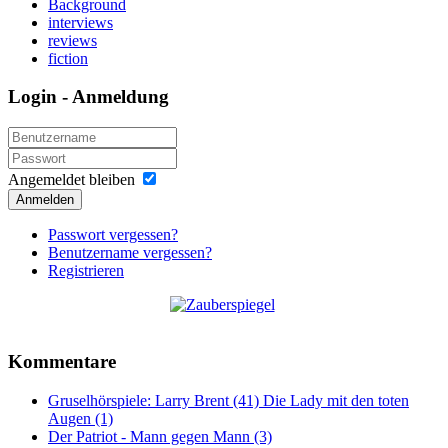
Background
interviews
reviews
fiction
Login - Anmeldung
Angemeldet bleiben
Anmelden
Passwort vergessen?
Benutzername vergessen?
Registrieren
Kommentare
Gruselhörspiele: Larry Brent (41) Die Lady mit den toten
Augen (1)
Der Patriot - Mann gegen Mann (3)