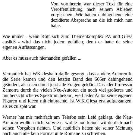
Von vornherein war dieser Text für eine
Veröffentlichung nach seinem Ableben
vorgesehen. Wir hatten dahingehend eine
dezidierte Absprache an die ich mich nun
halte.
Wie immer - wenn Rolf sich zum Themenkomplex PZ und Giesa
ausließ - wird das nicht jedem gefallen, denn er hatte da seine
eigenen Auffassungen.
Aber es muss auch niemanden gefallen ...
Vermutlich hat WK deshalb dafür gesorgt, dass andere Autoren in
die Serie kamen und den letzten Band des 666er dahingehend
geändert, als seien damit jetzt alle Fragen geklärt. Dass der Professor
Zamorra durch die vielen Neu-Autoren ein noch viel größeres und
unübersichtlicheres Spektrum bekam, weil jeder Autor seine eigenen
Figuren und Ideen mit einbrachte, ist W.K.Giesa erst aufgegangen,
als es zu spät war.
Werner hat mir mehrfach am Telefon sein Leid geklagt, die Neu-
Autoren wollten nicht so wie er wollte und keiner würde dich nach
seinen Vorgaben richten. Und natürlich hätten sie seiner Meinung
nach auch alle kein Format gute Romane zu schreiben.