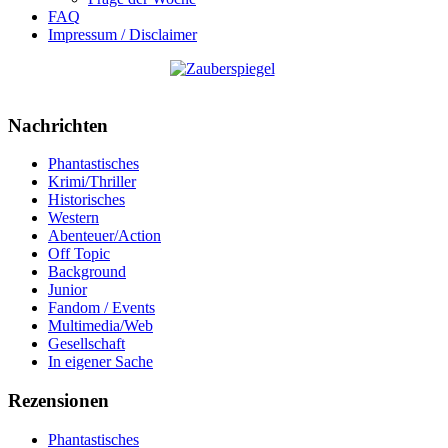
FAQ
Impressum / Disclaimer
Nachrichten
Phantastisches
Krimi/Thriller
Historisches
Western
Abenteuer/Action
Off Topic
Background
Junior
Fandom / Events
Multimedia/Web
Gesellschaft
In eigener Sache
Rezensionen
Phantastisches