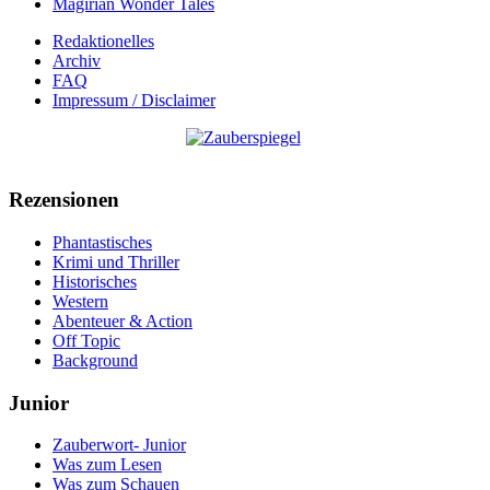
Magirian Wonder Tales
Redaktionelles
Archiv
FAQ
Impressum / Disclaimer
Rezensionen
Phantastisches
Krimi und Thriller
Historisches
Western
Abenteuer & Action
Off Topic
Background
Junior
Zauberwort- Junior
Was zum Lesen
Was zum Schauen