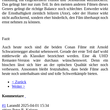
Das gelingt hier nur zum Teil. In den meisten anderen Filmen dieses
Genres gelingt die richtige Balance noch schlechter. Entweder wirkt
die Ernsthaftigkeit ziemlich hölzern (Ator), oder der Humor wirkt
nicht auflockernd, sondern eher hinderlich, den Film überhaupt noch
ernst nehmen zu können.
Fazit
Auch heute noch sind die beiden Conan Filme mit Arnold
Schwarzenegger absolut sehenswert. Gerade der erste Teil darf wohl
mittlerweile als Klassiker bezeichnet werden. Eine 4k UHD
Remaster-Version wäre durchaus wünschenswert. Denn ein
bisschen lässt sich hier an der optischen Qualität sicher noch
verbessern. Ansonsten bleibt festzuhalten, dass beide Filme auch
heute noch unterhaltsam sind und tolle Schwertkämpfe bieten.
< Zurück
Weiter >
Kommentare
#1
Larandil
2025-04-01 15:34
zitiere Peter R. Krüger: