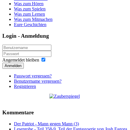
Was zum Hören
Was zum Spielen
Was zum Lernen
Was zum Mitmachen
Eure Geschichten
Login - Anmeldung
Angemeldet bleiben
Anmelden
Passwort vergessen?
Benutzername vergessen?
Registrieren
Kommentare
Der Patriot - Mann gegen Mann (3)
Leseprobe - Teil 358-9, Teil der Fantasyserie von Josh Fagora