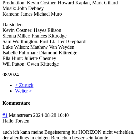
Produktion:
Kevin Costner, Howard Kaplan, Mark Gillard
Musik:
John Debney
Kamera:
James Michael Muro
Darsteller:
Kevin Costner:
Hayes Ellison
Sienna Miller:
Frances Kittredge
Sam Worthington:
First Lt. Trent Gephardt
Luke Wilson:
Matthew Van Weyden
Isabelle Fuhrman:
Diamond Kittredge
Ella Hunt:
Juliette Chesney
Will Patton:
Owen Kittredge
08/2024
< Zurück
Weiter >
Kommentare
#1
Mainstream
2024-08-28 10:40
Hallo Torsten,
auch ich kann meine Begeisterung für HORIZON nicht verhehlen,
der allerdings in einigen Bereichen besser sein könnte.