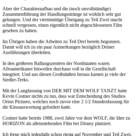
Aber der Charakteraufbau und die (noch unvollständige)
Zusammenführung der Handlungsstränge ist wirklich sehr gut
gelungen. Und der vierminütige Übergang zu Teil Zwei macht
schnell vergessen, einen eigentlich nicht abgeschlossenen Film
gesehen zu haben.
Im Übrigen haben die Arbeiten zu Teil Drei bereits begonnen.
Damit will ich zu ein paar Anmerkungen bezüglich Deiner
Ausführungen überleiten.
In den größeren Ballungszentren der Nordstaaten waren
Afroamerikaner bisweilen durchaus voll in die Gesellschaft
integriert. Und aus diesen Großstädten heraus kamen ja viele der
Siedler-Treks.
Mit der Langfassung von DER MIT DEM WOLF TANZT hatte
Kevin Costner nichts zu tun, dass war Entscheidung des Studios
Orion Pictures, welches noch zuvor eine 2 1/2 Stundenfassung für
die Kinoauswertung gefordert hatte.
Costner hatte bereits 1988, zwei Jahre vor dem WOLF, die Idee zu
HORIZON als alleinstehenden Film bei Disney platziert.
Ich freue mich jedenfalls schon riesig auf November und Teil Zwei.