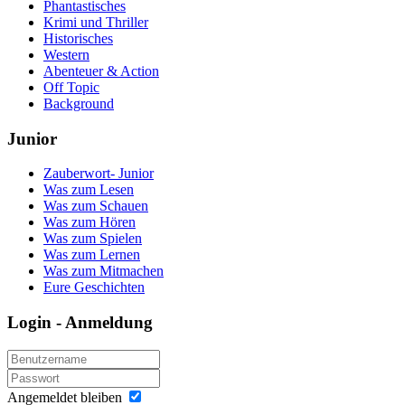
Phantastisches
Krimi und Thriller
Historisches
Western
Abenteuer & Action
Off Topic
Background
Junior
Zauberwort- Junior
Was zum Lesen
Was zum Schauen
Was zum Hören
Was zum Spielen
Was zum Lernen
Was zum Mitmachen
Eure Geschichten
Login - Anmeldung
Angemeldet bleiben