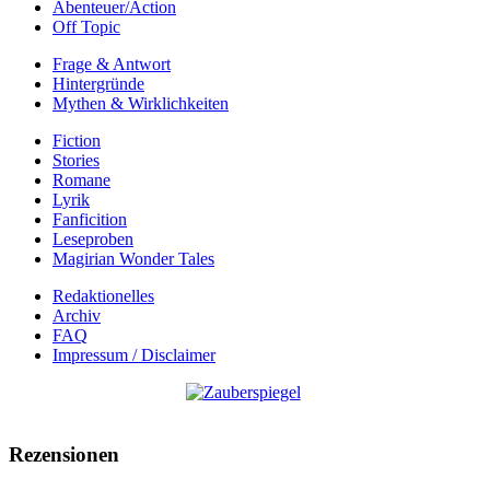
Abenteuer/Action
Off Topic
Frage & Antwort
Hintergründe
Mythen & Wirklichkeiten
Fiction
Stories
Romane
Lyrik
Fanficition
Leseproben
Magirian Wonder Tales
Redaktionelles
Archiv
FAQ
Impressum / Disclaimer
Rezensionen