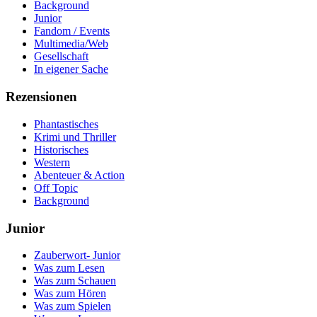
Background
Junior
Fandom / Events
Multimedia/Web
Gesellschaft
In eigener Sache
Rezensionen
Phantastisches
Krimi und Thriller
Historisches
Western
Abenteuer & Action
Off Topic
Background
Junior
Zauberwort- Junior
Was zum Lesen
Was zum Schauen
Was zum Hören
Was zum Spielen