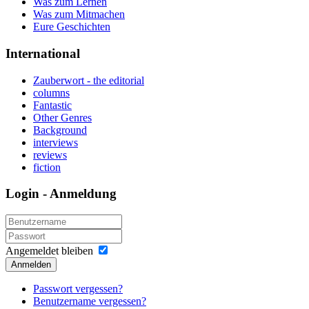
Was zum Lernen
Was zum Mitmachen
Eure Geschichten
International
Zauberwort - the editorial
columns
Fantastic
Other Genres
Background
interviews
reviews
fiction
Login - Anmeldung
Angemeldet bleiben
Anmelden
Passwort vergessen?
Benutzername vergessen?