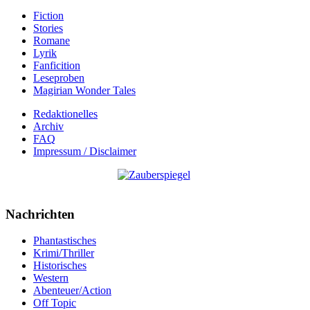
Fiction
Stories
Romane
Lyrik
Fanficition
Leseproben
Magirian Wonder Tales
Redaktionelles
Archiv
FAQ
Impressum / Disclaimer
Nachrichten
Phantastisches
Krimi/Thriller
Historisches
Western
Abenteuer/Action
Off Topic