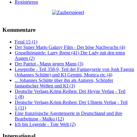
Registrieren
Kommentare
Feral 15 (1)
Der Super Mario Galaxy Film - Der böse Nachwuchs (4)
Gruselhörspiele: Larry Brent (41) Die Lady mit den toten
Augen (2)
Der Patriot - Mann gegen Mann (3)
Leseprobe - Teil 358-9, Teil der Fantasyserie von Josh Fagora
(Johannes Schütte) und KI Gemini, Monica etc (4)
... Johannes Schütte über ihn als Autoren, Schöpfer
fantastischer Welten und KI (3)
Deutsche Verlags-Krimi-Reihen: Der Heyne Verlag - Teil
1 (8)
Deutsche Verlags-Krimi-Reihen: Der Ullstein Verlag - Teil
1 (11)
Eine französische Agentenserie in Deutschland und ihre
Bearbeitung - Malko (12)
Ich bin Legende - Tote Welt (2)
International