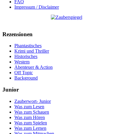
FAQ
Impressum / Disclaimer
Rezensionen
Phantastisches
Krimi und Thriller
Historisches
Western
Abenteuer & Action
Off Topic
Background
Junior
Zauberwort- Junior
Was zum Lesen
Was zum Schauen
Was zum Hören
Was zum Spielen
Was zum Lernen
Was zum Mitmachen