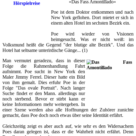
»Das Fass Amontillado«
Poe ist dem Doktor entkommen und nach
New York geflohen. Dort mietet er sich in
einem alten Hotel im sechsten Bezirk ein.
Poe wird wieder von Visionen
heimgesucht. Was er nicht weiß: im
Volksmund heißt die Gegend "der blutige alte Bezirk". Und das
Hotel hat seltsame unterirdische Gänge... (1)
Man vermutet geradezu, dass in dieser
Folge die Rahmenhandlung Fahrt
aufnimmt. Poe sucht in New York den
Maler Jimmy Ferrel. Dieser hatte ein Bild
von ihm gemalt. Dies erfuhr Poe in der
Folge "Das ovale Portrait". Nach langer
Suche findet er den Mann. allerdings nur
noch sterbend. Bevor er stirbt kann er
keine Informationen mehr weitergeben. In
einer Szene werden also alle Hoffnungen der Zuhörer zunichte
gemacht, dass Poe doch noch etwas über seine Identität erfährt.
Gleichzeitig zeigt es aber auch auf, wie sehr es den Widersachern
Poes daran gelegen ist, dass er die Wahrheit nicht erfährt. Denn