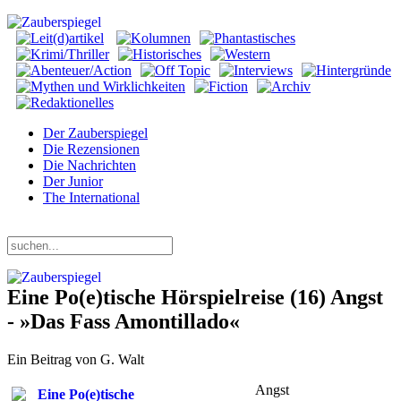
Der Zauberspiegel
Die Rezensionen
Die Nachrichten
Der Junior
The International
Freitag, 07. August 2026
Eine Po(e)tische Hörspielreise (16) Angst
- »Das Fass Amontillado«
Ein Beitrag von G. Walt
Angst