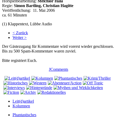
Hörspielbearbeitung:
Melchior Hala
Regie:
Simon Bartling, Christian Hagitte
Veröffentlichung: 11. Mai 2006
ca. 61 Minuten
(1) Klappentext, Lübbe Audio
< Zurück
Weiter >
Der Gästezugang für Kommentare wird vorerst wieder geschlossen.
Bis zu 500 Spam-Kommentare waren zuviel.
Bitte registriert Euch.
JComments
Leit(d)artikel
Kolumnen
Phantastisches