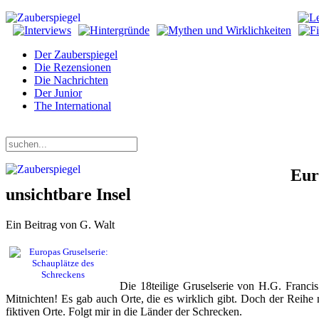
Der Zauberspiegel
Die Rezensionen
Die Nachrichten
Der Junior
The International
Donnerstag, 06. August 2026
Eur
unsichtbare Insel
Ein Beitrag von G. Walt
Die 18teilige Gruselserie von H.G. Francis 
Mitnichten! Es gab auch Orte, die es wirklich gibt. Doch der Reihe 
fiktiven Orte. Folgt mir in die Länder der Schrecken.