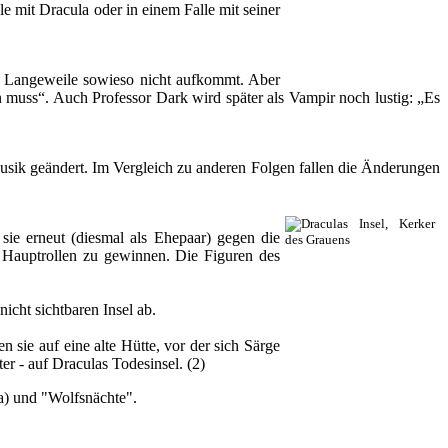
lle mit Dracula oder in einem Falle mit seiner
ass Langeweile sowieso nicht aufkommt. Aber
muss“. Auch Professor Dark wird später als Vampir noch lustig: „Es
Musik geändert. Im Vergleich zu anderen Folgen fallen die Änderungen
sie erneut (diesmal als Ehepaar) gegen die
e Hauptrollen zu gewinnen. Die Figuren des
icht sichtbaren Insel ab.
 sie auf eine alte Hütte, vor der sich Särge
ter - auf Draculas Todesinsel. (2)
la) und "Wolfsnächte".