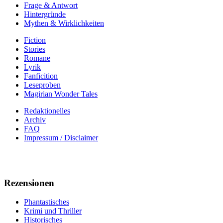
Frage & Antwort
Hintergründe
Mythen & Wirklichkeiten
Fiction
Stories
Romane
Lyrik
Fanficition
Leseproben
Magirian Wonder Tales
Redaktionelles
Archiv
FAQ
Impressum / Disclaimer
Rezensionen
Phantastisches
Krimi und Thriller
Historisches