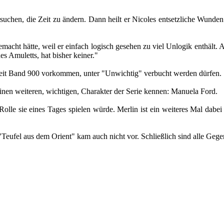
rsuchen, die Zeit zu ändern. Dann heilt er Nicoles entsetzliche Wunde
acht hätte, weil er einfach logisch gesehen zu viel Unlogik enthält. Ab
es Amuletts, hat bisher keiner."
 seit Band 900 vorkommen, unter "Unwichtig" verbucht werden dürfen.
 einen weiteren, wichtigen, Charakter der Serie kennen: Manuela Ford.
olle sie eines Tages spielen würde. Merlin ist ein weiteres Mal dabei 
in "Teufel aus dem Orient" kam auch nicht vor. Schließlich sind alle G