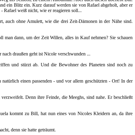
and ein Blitz ein. Kurz darauf werden sie von Rafael abgeholt, aber er
Rafael weiß nicht, wie er reagieren soll...
pürt, auch ohne Amulett, wie die drei Zeit-Dämonen in der Nähe sind.
ll man dann, um der Zeit Willen, alles in Kauf nehmen? Sie schauen
r nach draußen geht ist Nicole verschwunden ...
riffen und stürzt ab. Und die Bewohner des Planeten sind noch zu
natürlich einen passenden - und vor allem geschützten - Ort! In der
verzweifelt. Denn ihre Feinde, die Meeghs, sind nahe. Er beschließt
ela kommt zu Bill, hat nun eines von Nicoles Kleidern an, da ihre
acht, denn sie hatte geträumt.