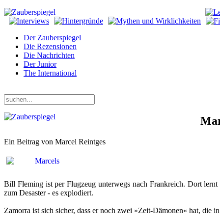
Der Zauberspiegel
Die Rezensionen
Die Nachrichten
Der Junior
The International
Freitag, 07. August 2026
Mar
Ein Beitrag von Marcel Reintges
Bill Fleming ist per Flugzeug unterwegs nach Frankreich. Dort lern
zum Desaster - es explodiert.
Zamorra ist sich sicher, dass er noch zwei »Zeit-Dämonen« hat, die in