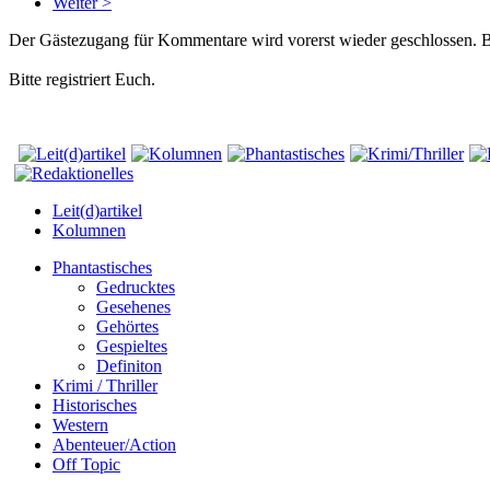
Weiter >
Der Gästezugang für Kommentare wird vorerst wieder geschlossen.
Bitte registriert Euch.
Leit(d)artikel
Kolumnen
Phantastisches
Gedrucktes
Gesehenes
Gehörtes
Gespieltes
Definiton
Krimi / Thriller
Historisches
Western
Abenteuer/Action
Off Topic