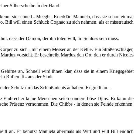
iner Silberscheibe in der Hand.
rkennt sie schnell - Meeghs. Er erklärt Manuela, dass sie schon einmal
. Bill will einen Schluck Cognac zu sich nehmen, als er misstrauisch
l ahnt, dass der Dämon, der ihn töten will, im Schloss sein muss.
örper zu sich - mit einem Messer an der Kehle. Ein Straßenschläger,
 Marduz vorstellt. Er beschreibt Marduz den Ort, den er durch Nicoles
ehirne an. Schnell wird ihnen klar, dass sie in einem Kriegsgebiet
 Ruf ereilt - aus der Stadt.
 der Schutz um das Schloß nichts anhaben. Er greift an ...
die Einbrecher keine Menschen seien sondern böse Djins. Er kann die
ische Präsenz vernommen. Die Chibbs - in denen sie Feinde erkennen.
reift an. Er benutzt Manuela abermals als Wirt und will Bill endlich