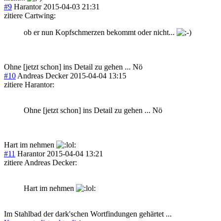
#9
Harantor
2015-04-03 21:31
zitiere Cartwing:
ob er nun Kopfschmerzen bekommt oder nicht...
Ohne [jetzt schon] ins Detail zu gehen ... Nö
#10
Andreas Decker
2015-04-04 13:15
zitiere Harantor:
Ohne [jetzt schon] ins Detail zu gehen ... Nö
Hart im nehmen
#11
Harantor
2015-04-04 13:21
zitiere Andreas Decker:
Hart im nehmen
Im Stahlbad der dark'schen Wortfindungen gehärtet ...