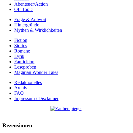
Abenteuer/Action
Off Topic
Frage & Antwort
Hintergründe
Mythen & Wirklichkeiten
Fiction
Stories
Romane
Lyrik
Fanficition
Leseproben
Magirian Wonder Tales
Redaktionelles
Archiv
FAQ
Impressum / Disclaimer
Rezensionen