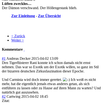
Lüften zwecklos…
Der Dämon verschwand. Der Höllengestank blieb.
Zur Einleitung
-
Zur Übersicht
< Zurück
Weiter >
Kommentare
#1
Andreas Decker
2015-04-02 13:09
Den Tigerflüsterer Rani konnte ich schon damals nicht ernst
nehmen. Das war so Exotik um der Exotik willen, so ganz im Stil
der bizarren deutschen Zirkusfaszination dieser Epoche.
Und Carminia wird doch immer gerettet.
Ich weiß es nicht
mehr, hat die eigentlich jemals etwas anderes getan, als sich
entführen zu lassen oder zu Hause auf ihren Mann zu warten? Und
natürlich gut auszusehen.
#2
Cartwing
2015-04-02 18:45
Zitat: