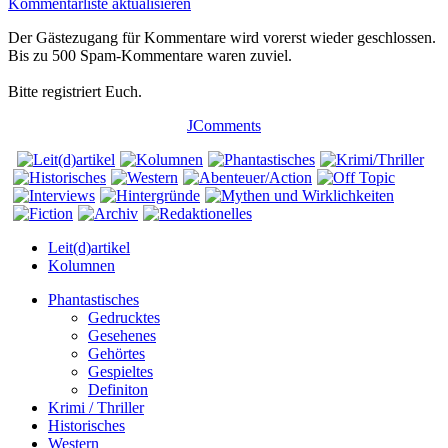
Kommentarliste aktualisieren
Der Gästezugang für Kommentare wird vorerst wieder geschlossen.
Bis zu 500 Spam-Kommentare waren zuviel.
Bitte registriert Euch.
JComments
Leit(d)artikel
Kolumnen
Phantastisches
Gedrucktes
Gesehenes
Gehörtes
Gespieltes
Definiton
Krimi / Thriller
Historisches
Western