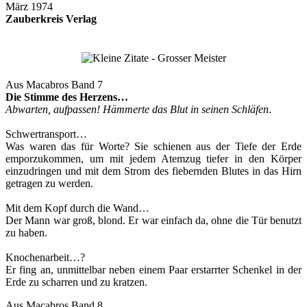
März 1974
Zauberkreis Verlag
Aus Macabros Band 7
Die Stimme des Herzens…
Abwarten, aufpassen! Hämmerte das Blut in seinen Schläfen
.
Schwertransport…
Was waren das für Worte? Sie schienen aus der Tiefe der Erde
emporzukommen, um mit jedem Atemzug tiefer in den Körper
einzudringen und mit dem Strom des fiebernden Blutes in das Hirn
getragen zu werden.
Mit dem Kopf durch die Wand…
Der Mann war groß, blond. Er war einfach da, ohne die Tür benutzt
zu haben.
Knochenarbeit…?
Er fing an, unmittelbar neben einem Paar erstarrter Schenkel in der
Erde zu scharren und zu kratzen.
Aus Macabros Band 8