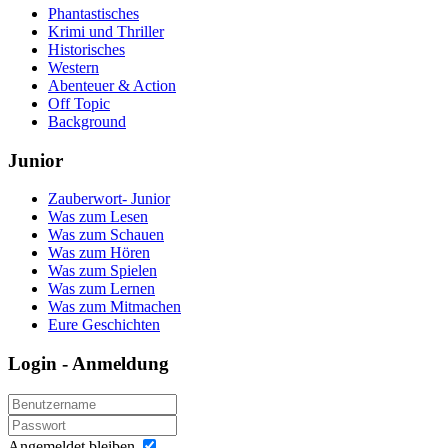
Phantastisches
Krimi und Thriller
Historisches
Western
Abenteuer & Action
Off Topic
Background
Junior
Zauberwort- Junior
Was zum Lesen
Was zum Schauen
Was zum Hören
Was zum Spielen
Was zum Lernen
Was zum Mitmachen
Eure Geschichten
Login - Anmeldung
Angemeldet bleiben