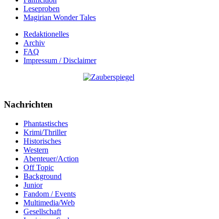
Leseproben
Magirian Wonder Tales
Redaktionelles
Archiv
FAQ
Impressum / Disclaimer
Nachrichten
Phantastisches
Krimi/Thriller
Historisches
Western
Abenteuer/Action
Off Topic
Background
Junior
Fandom / Events
Multimedia/Web
Gesellschaft