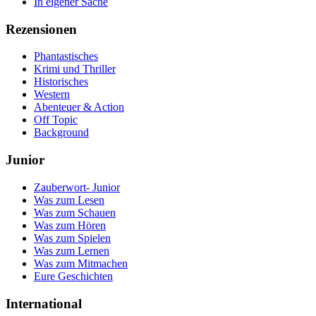
In eigener Sache
Rezensionen
Phantastisches
Krimi und Thriller
Historisches
Western
Abenteuer & Action
Off Topic
Background
Junior
Zauberwort- Junior
Was zum Lesen
Was zum Schauen
Was zum Hören
Was zum Spielen
Was zum Lernen
Was zum Mitmachen
Eure Geschichten
International