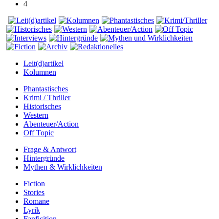
4
Leit(d)artikel
Kolumnen
Phantastisches
Krimi / Thriller
Historisches
Western
Abenteuer/Action
Off Topic
Frage & Antwort
Hintergründe
Mythen & Wirklichkeiten
Fiction
Stories
Romane
Lyrik
Fanficition