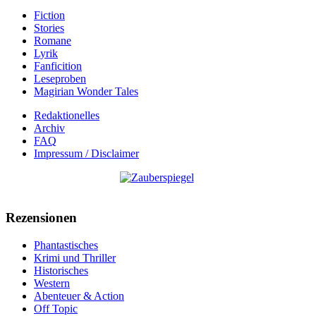
Fiction
Stories
Romane
Lyrik
Fanficition
Leseproben
Magirian Wonder Tales
Redaktionelles
Archiv
FAQ
Impressum / Disclaimer
Rezensionen
Phantastisches
Krimi und Thriller
Historisches
Western
Abenteuer & Action
Off Topic