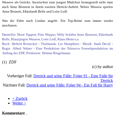
Wussow als Gericke. Inzwischen zum jungen Mädchen herangereift sieht man
auch Anne Bennent in ihrem zweiten Derrick-Auftritt. Neben Wussow spielen
Anne Bennett, Ekkehardt Belle und Lotte Ledl.
Was die Fahrt nach Lindau angeht: Ein Top-Krimi zum immer wieder
anschauen.
Darsteller: Horst Tappert, Fritz Wepper, Willy Schäfer, Anne Bennent, Ekkehardt
Belle, Klausjürgen Wussow, Lotte Ledl, Klaus Herm u.a.
Buch: Herbert Reinecker - Titelmusik: Les Humphries - Musik: frank Duval -
Regie: Alfred Vohrer - Eine Produktion der Telenova Fernsehproduktion im
Auftrag des ZDF, Produzent: Helmut Ringelmann.
(1) ZDF
(c) by author
Vorheriger Fall:
Derrick und seine Fälle: Folge 91 - Eine Falle für
Derrick
Nächster Fall:
Derrick und seine Fälle: Folge 94 - Ein Fall für Harry
< Zurück
Weiter >
Kommentare