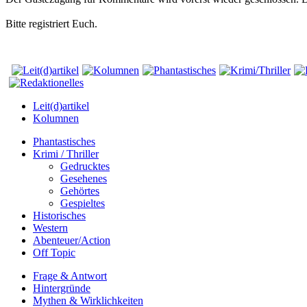
Bitte registriert Euch.
Leit(d)artikel
Kolumnen
Phantastisches
Krimi / Thriller
Gedrucktes
Gesehenes
Gehörtes
Gespieltes
Historisches
Western
Abenteuer/Action
Off Topic
Frage & Antwort
Hintergründe
Mythen & Wirklichkeiten