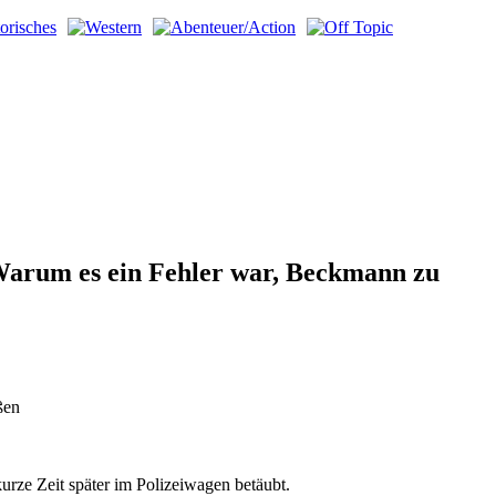
Warum es ein Fehler war, Beckmann zu
ßen
kurze Zeit später im Polizeiwagen betäubt.