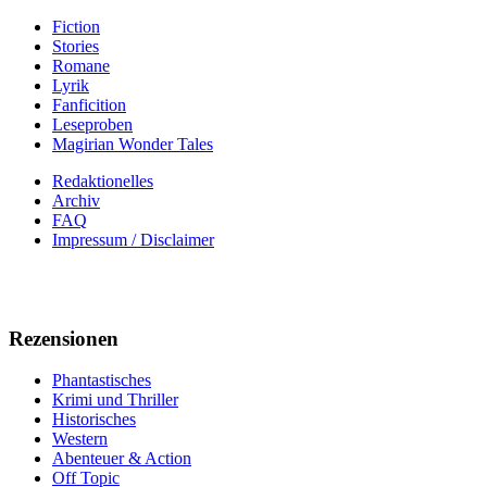
Fiction
Stories
Romane
Lyrik
Fanficition
Leseproben
Magirian Wonder Tales
Redaktionelles
Archiv
FAQ
Impressum / Disclaimer
Rezensionen
Phantastisches
Krimi und Thriller
Historisches
Western
Abenteuer & Action
Off Topic