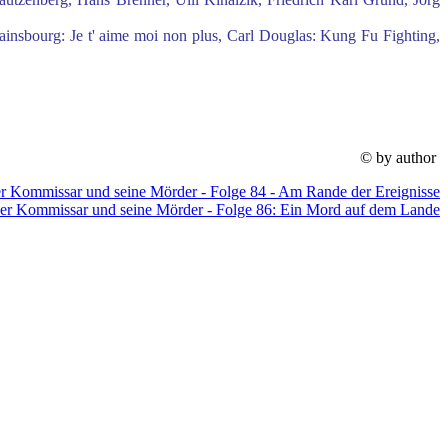
ainsbourg: Je t' aime moi non plus, Carl Douglas: Kung Fu Fighting,
© by author
r Kommissar und seine Mörder - Folge 84 - Am Rande der Ereignisse
er Kommissar und seine Mörder - Folge 86: Ein Mord auf dem Lande