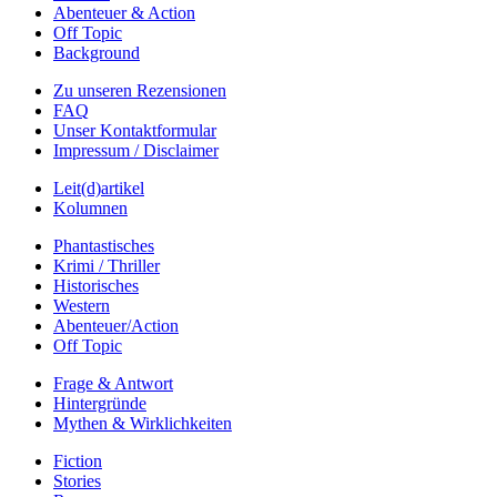
Abenteuer & Action
Off Topic
Background
Zu unseren Rezensionen
FAQ
Unser Kontaktformular
Impressum / Disclaimer
Leit(d)artikel
Kolumnen
Phantastisches
Krimi / Thriller
Historisches
Western
Abenteuer/Action
Off Topic
Frage & Antwort
Hintergründe
Mythen & Wirklichkeiten
Fiction
Stories