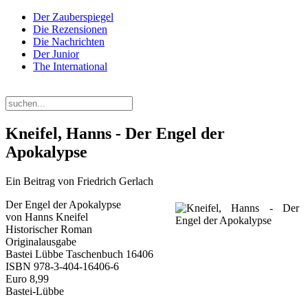
Der Zauberspiegel
Die Rezensionen
Die Nachrichten
Der Junior
The International
Samstag, 08. August 2026
Kneifel, Hanns - Der Engel der
Apokalypse
Ein Beitrag von Friedrich Gerlach
Der Engel der Apokalypse
von Hanns Kneifel
Historischer Roman
Originalausgabe
Bastei Lübbe Taschenbuch 16406
ISBN 978-3-404-16406-6
Euro 8,99
Bastei-Lübbe