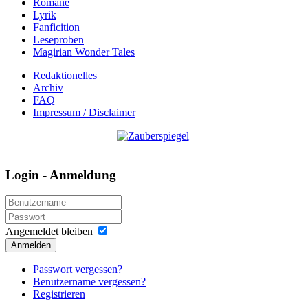
Romane
Lyrik
Fanficition
Leseproben
Magirian Wonder Tales
Redaktionelles
Archiv
FAQ
Impressum / Disclaimer
Login - Anmeldung
Angemeldet bleiben
Anmelden
Passwort vergessen?
Benutzername vergessen?
Registrieren