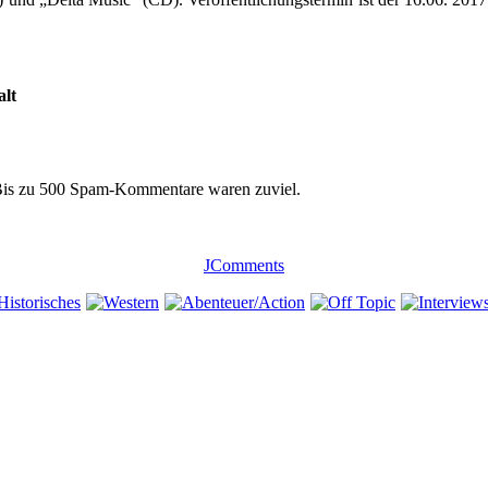
lt
 Bis zu 500 Spam-Kommentare waren zuviel.
JComments