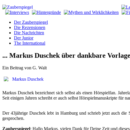
Der Zauberspiegel
Die Rezensionen
Die Nachrichten
Der Junior
The International
... Markus Duschek über dankbare Vorlage
Ein Beitrag von G. Walt
Markus Duschek bezeichnet sich selbst als einen Hörspielfan. Jahrelan
Seit einigen Jahren schreibt er auch selbst Hörspielmanuskripte für
Der 43jährige Duschek lebt in Hamburg und schrieb jetzt auch die S
gesprochen.
Zauberspiegel
: Hallo Markus, vielen Dank für Deine Zeit und dieses