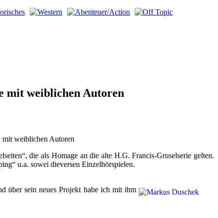
e mit weiblichen Autoren
e mit weiblichen Autoren
elseiten“, die als Homage an die alte H.G. Francis-Gruselserie gelten.
ing“ u.a. sowei dieversen Einzelhörspielen.
nd über sein neues Projekt habe ich mit ihm