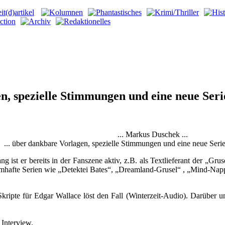
n, spezielle Stimmungen und eine neue Seri
... Markus Duschek ...
... über dankbare Vorlagen, spezielle Stimmungen und eine neue Seri
g ist er bereits in der Fanszene aktiv, z.B. als Textlieferant der „Grus
 namhafte Serien wie „Detektei Bates“, „Dreamland-Grusel“ , „Mind-Napp
kripte für Edgar Wallace löst den Fall (Winterzeit-Audio). Darüber u
 Interview.