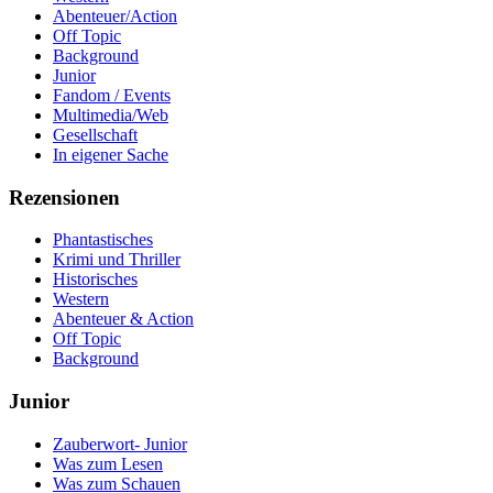
Abenteuer/Action
Off Topic
Background
Junior
Fandom / Events
Multimedia/Web
Gesellschaft
In eigener Sache
Rezensionen
Phantastisches
Krimi und Thriller
Historisches
Western
Abenteuer & Action
Off Topic
Background
Junior
Zauberwort- Junior
Was zum Lesen
Was zum Schauen