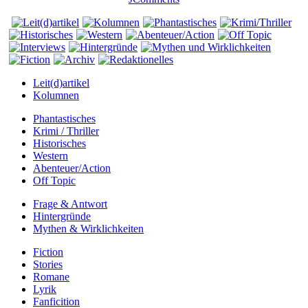
Leit(d)artikel
Kolumnen
Phantastisches
Krimi / Thriller
Historisches
Western
Abenteuer/Action
Off Topic
Frage & Antwort
Hintergründe
Mythen & Wirklichkeiten
Fiction
Stories
Romane
Lyrik
Fanficition