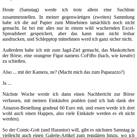
Heute (Samstag) werde ich trotz allem eine Suchliste
zusammenstellen. In meiner gegenwärtigen (zweiten) Sammlung
habe ich die auf Papier zum Mitnehmen tatsächlich noch nicht
gemacht. Ist bei mir alles nur in einem wild wuchernden Excel-
Spreadsheet gespeichert, aber das kann man nicht lesbar
ausdrucken, und Schlepptop mitnehmen werd ich ganz sicher nicht.
Außerdem habe ich mir zum Jagd-Ziel gemacht, das Maskottchen
der Börse, eine orangene Figur namens CoFiBo (hach, wie kreativ)
zu schießen.
Also ... mit der Kamera, ne? (Macht mich das zum Paparazzo?)
Ja ...
Nächste Woche werde ich dann einen Nachbericht zur Börse
verfassen, mit meinen Einkäufen prahlen (und ich hab dank der
Amazon-Bestellung gradmal 60 Euro mit, und essen werde ich dort
wohl auch einen Happen, also viele Einkäufe werden es eh nicht
werden).
So der Comic-Gott (und Harantor) will, gibt es nächsten Samstag ja
vielleicht auch einen Galerie-Artikel zum regulären hinzu, wo ich