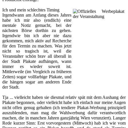
Ich und mein schlechtes Timing
Irgendwann am Anfang dieses Jahres
habe ich mir also (endlich) eine
mentale Notiz gemacht, bei der
nächsten Börse dorthin zu gehen.
Irgendwie bin ich aber nie dazu
gekommen, mich aktiv auf Recherche
für den Termin zu machen. Was jetzt
nicht so tragisch ist, weil die
Veranstalter schön brav all überall in
der Stadt Plakate aufhängen, wann
immer es wieder soweit ist.
Mittlerweile (im Vergleich zu früheren
Zeiten) sogar vollfarbige Plakate, und
die hängen sogar am anderen Ende
der Stadt.
Tja ... vielleicht haben sie diesmal relativ spät mit dem Aushang der
Plakate begonnen, oder vielleicht habe ich einfach nur meine Augen
nicht offen genug gehalten (ich tendiere Plakat-Werbung prinzipiell
auszublenden, man mag die Wahlwerbung dafür verantwortlich
machen, die in manchen Jahren ganzjährig Wien verunziert). Langer
Rede kurzer Sinn: Erst vorvorgestern (Mittwoch) hab ich wie vom