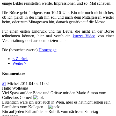
einige Bilder reinstellen werde. Impressionen und so. Mal schauen.
Die Börse geht übrigens von 10-16 Uhr. Bin mir noch nicht sicher,
ob ich gleich in der Früh hin soll und nach dem Mittagessen wieder
heim, oder zum Mittagessen hin, danach gestärkt auf die Messe.
Für einen ersten Eindruck und für Leute, die nicht an der Börse
teilnehmen können, hier mal vorab ein
kurzes Video
von einer
Veranstaltung dort aus dem letzten Jahr.
Die (besuchenswerte)
Homepage
.
< Zurück
Weiter >
Kommentare
#1
Michel
2011-04-02 11:02
Hallo Wolfgang
Viel Spass auf der Börse und Grüsse mir den Mario Simon vom
Collectors Corner!
Eigentlich wäre ich jetzt auch in Wien, aber es hat nicht sollen sein.
Familiäres vom Kollegen ...
Bin auf jeden Fall auf deine Rubrik vom nächsten Samstag