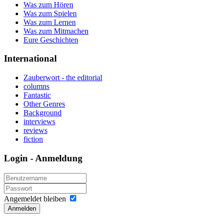
Was zum Hören
Was zum Spielen
Was zum Lernen
Was zum Mitmachen
Eure Geschichten
International
Zauberwort - the editorial
columns
Fantastic
Other Genres
Background
interviews
reviews
fiction
Login - Anmeldung
Angemeldet bleiben
Anmelden