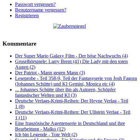
Passwort vergessen?
Benutzername vergessen?
Registrieren
Kommentare
Der Super Mario Galaxy Film - Der böse Nachwuchs (4)
Gruselhörspiele: Larry Brent (41) Die Lady mit den toten
Augen (2)
Der Patriot - Mann gegen Mann (3)
Leseprobe - Teil 358-9, Teil der Fantasyserie von Josh Fagora
(Johannes Schütte) und KI Gemini, Monica etc (4)
... Johannes Schütte über ihn als Autoren, Schöpfer
fantastischer Welten und KI (3)
Deutsche Verlags-Krimi-Reihen: Der Heyne Verlag - Teil
1 (8)
Deutsche Verlags-Krimi-Reihen: Der Ullstein Verlag - Teil
1 (11)
Eine französische Agentenserie in Deutschland und ihre
Bearbeitung - Malko (12)
Ich bin Legende - Tote Welt (2)