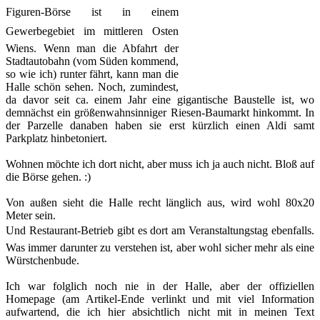
Figuren-Börse ist in einem
Gewerbegebiet im mittleren Osten
Wiens. Wenn man die Abfahrt der
Stadtautobahn (vom Süden kommend,
so wie ich) runter fährt, kann man die
Halle schön sehen. Noch, zumindest,
da davor seit ca. einem Jahr eine gigantische Baustelle ist, wo
demnächst ein größenwahnsinniger Riesen-Baumarkt hinkommt. In
der Parzelle danaben haben sie erst kürzlich einen Aldi samt
Parkplatz hinbetoniert.
Wohnen möchte ich dort nicht, aber muss ich ja auch nicht. Bloß auf
die Börse gehen. :)
Von außen sieht die Halle recht länglich aus, wird wohl 80x20
Meter sein.
Und Restaurant-Betrieb gibt es dort am Veranstaltungstag ebenfalls.
Was immer darunter zu verstehen ist, aber wohl sicher mehr als eine
Würstchenbude.
Ich war folglich noch nie in der Halle, aber der offiziellen
Homepage (am Artikel-Ende verlinkt und mit viel Information
aufwartend, die ich hier absichtlich nicht mit in meinen Text