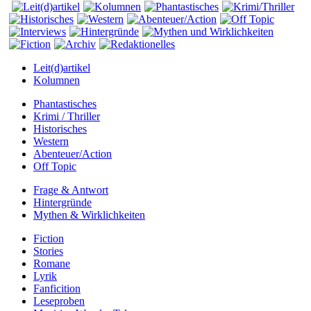
Leit(d)artikel
Kolumnen
Phantastisches
Krimi / Thriller
Historisches
Western
Abenteuer/Action
Off Topic
Frage & Antwort
Hintergründe
Mythen & Wirklichkeiten
Fiction
Stories
Romane
Lyrik
Fanficition
Leseproben