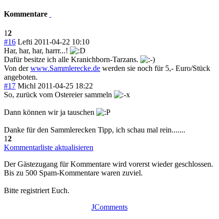
Kommentare
1
2
#16
Lefti
2011-04-22 10:10
Har, har, har, harrr...!
Dafür besitze ich alle Kranichborn-Tarzans.
Von der
www.Sammlerecke.de
werden sie noch für 5,- Euro/Stück
angeboten.
#17
Michl
2011-04-25 18:22
So, zurück vom Ostereier sammeln
Dann können wir ja tauschen
Danke für den Sammlerecken Tipp, ich schau mal rein.......
1
2
Kommentarliste aktualisieren
Der Gästezugang für Kommentare wird vorerst wieder geschlossen.
Bis zu 500 Spam-Kommentare waren zuviel.
Bitte registriert Euch.
JComments