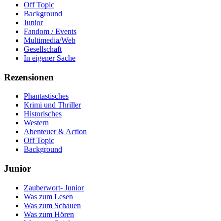
Off Topic
Background
Junior
Fandom / Events
Multimedia/Web
Gesellschaft
In eigener Sache
Rezensionen
Phantastisches
Krimi und Thriller
Historisches
Western
Abenteuer & Action
Off Topic
Background
Junior
Zauberwort- Junior
Was zum Lesen
Was zum Schauen
Was zum Hören