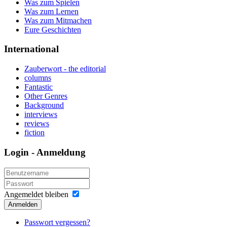
Was zum Spielen
Was zum Lernen
Was zum Mitmachen
Eure Geschichten
International
Zauberwort - the editorial
columns
Fantastic
Other Genres
Background
interviews
reviews
fiction
Login - Anmeldung
Angemeldet bleiben
Anmelden
Passwort vergessen?