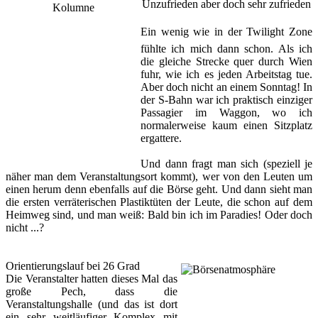
Unzufrieden aber doch sehr zufrieden
Ein wenig wie in der Twilight Zone
fühlte ich mich dann schon. Als ich
die gleiche Strecke quer durch Wien
fuhr, wie ich es jeden Arbeitstag tue.
Aber doch nicht an einem Sonntag! In
der S-Bahn war ich praktisch einziger
Passagier im Waggon, wo ich
normalerweise kaum einen Sitzplatz
ergattere.
Und dann fragt man sich (speziell je
näher man dem Veranstaltungsort kommt), wer von den Leuten um
einen herum denn ebenfalls auf die Börse geht. Und dann sieht man
die ersten verräterischen Plastiktüten der Leute, die schon auf dem
Heimweg sind, und man weiß: Bald bin ich im Paradies! Oder doch
nicht ...?
Orientierungslauf bei 26 Grad
Die Veranstalter hatten dieses Mal das
große Pech, dass die
Veranstaltungshalle (und das ist dort
ein sehr weitläufiger Komplex mit