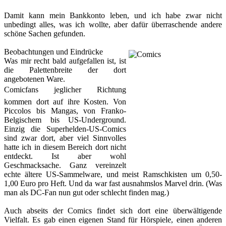
Damit kann mein Bankkonto leben, und ich habe zwar nicht
unbedingt alles, was ich wollte, aber dafür überraschende andere
schöne Sachen gefunden.
Beobachtungen und Eindrücke
Was mir recht bald aufgefallen ist, ist
die Palettenbreite der dort
angebotenen Ware.
Comicfans jeglicher Richtung
kommen dort auf ihre Kosten. Von
Piccolos bis Mangas, von Franko-
Belgischem bis US-Underground.
Einzig die Superhelden-US-Comics
sind zwar dort, aber viel Sinnvolles
hatte ich in diesem Bereich dort nicht
entdeckt. Ist aber wohl
Geschmacksache. Ganz vereinzelt
echte ältere US-Sammelware, und meist Ramschkisten um 0,50-
1,00 Euro pro Heft. Und da war fast ausnahmslos Marvel drin. (Was
man als DC-Fan nun gut oder schlecht finden mag.)
Auch abseits der Comics findet sich dort eine überwältigende
Vielfalt. Es gab einen eigenen Stand für Hörspiele, einen anderen