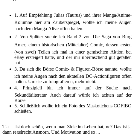
1.
Auf Empfehlung Julias (Taurus) und ihrer Manga/Anime-
Kolumne hier am Zauberspiegel, wollte ich meine Augen
nach dem Manga Alive offen halten.
2.
Von Splitter suchte ich Band 2 von Die Saga von Burg
Amer, einem historischen (Mittelalter) Comic, dessen ersten
(von zwei) Teilen ich mal in einer gemischten Aktion bei
eBay ersteigert hatte, und der mir überraschend gut gefallen
hat.
3.
Da sich die Börse Comic- & Figuren-Börse nannte, wollte
ich meine Augen nach den aktuellen DC-Actionfiguren offen
halten. Um sie zu fotografieren, mehr nicht.
4.
Prinzipiell bin ich immer auf der Suche nach
Sekundärliteratur. Auch darauf würde ich achten auf der
Börse.
5.
Schließlich wollte ich ein Foto des Maskottchens COFIBO
schießen.
Tja ... Ist doch schön, wenn man Ziele im Leben hat, ne? Das ist ja
dann regelrecht Ansporn. Und Motivation und so ...