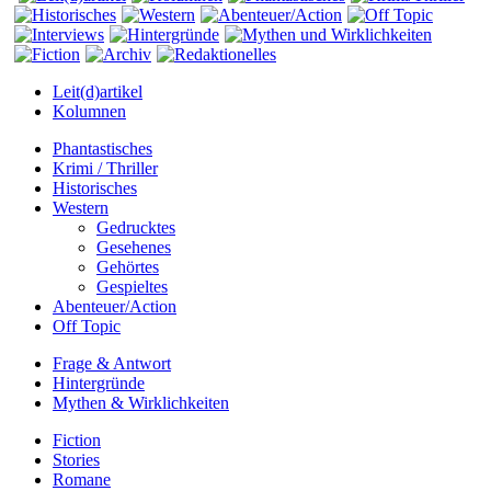
Leit(d)artikel
Kolumnen
Phantastisches
Krimi / Thriller
Historisches
Western
Gedrucktes
Gesehenes
Gehörtes
Gespieltes
Abenteuer/Action
Off Topic
Frage & Antwort
Hintergründe
Mythen & Wirklichkeiten
Fiction
Stories
Romane