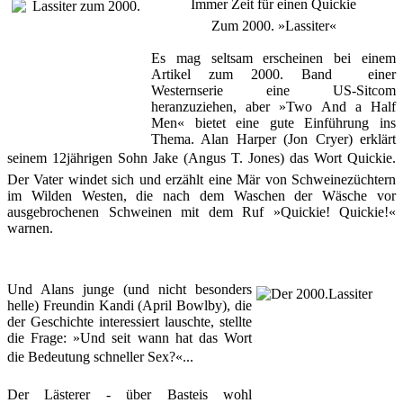
Immer Zeit für einen Quickie
Zum 2000. »Lassiter«
Es mag seltsam erscheinen bei einem
Artikel zum 2000. Band einer
Westernserie eine US-Sitcom
heranzuziehen, aber »Two And a Half
Men« bietet eine gute Einführung ins
Thema. Alan Harper (Jon Cryer) erklärt
seinem 12jährigen Sohn Jake (Angus T. Jones) das Wort Quickie.
Der Vater windet sich und erzählt eine Mär von Schweinezüchtern
im Wilden Westen, die nach dem Waschen der Wäsche vor
ausgebrochenen Schweinen mit dem Ruf »Quickie! Quickie!«
warnen.
Und Alans junge (und nicht besonders
helle) Freundin Kandi (April Bowlby), die
der Geschichte interessiert lauschte, stellte
die Frage: »Und seit wann hat das Wort
die Bedeutung schneller Sex?«...
Der Lästerer - über Basteis wohl