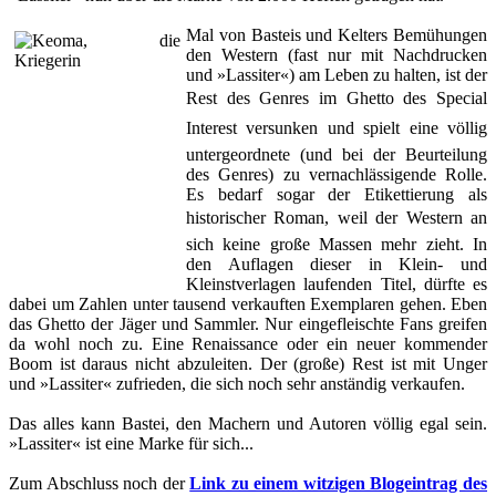
Mal von Basteis und Kelters Bemühungen
den Western (fast nur mit Nachdrucken
und »Lassiter«) am Leben zu halten, ist der
Rest des Genres im Ghetto des Special
Interest versunken und spielt eine völlig
untergeordnete (und bei der Beurteilung
des Genres) zu vernachlässigende Rolle.
Es bedarf sogar der Etikettierung als
historischer Roman, weil der Western an
sich keine große Massen mehr zieht. In
den Auflagen dieser in Klein- und
Kleinstverlagen laufenden Titel, dürfte es
dabei um Zahlen unter tausend verkauften Exemplaren gehen. Eben
das Ghetto der Jäger und Sammler. Nur eingefleischte Fans greifen
da wohl noch zu. Eine Renaissance oder ein neuer kommender
Boom ist daraus nicht abzuleiten. Der (große) Rest ist mit Unger
und »Lassiter« zufrieden, die sich noch sehr anständig verkaufen.
Das alles kann Bastei, den Machern und Autoren völlig egal sein.
»Lassiter« ist eine Marke für sich...
Zum Abschluss noch der
Link zu einem witzigen Blogeintrag des