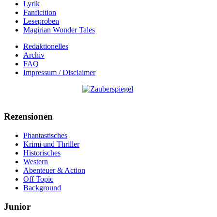
Lyrik
Fanficition
Leseproben
Magirian Wonder Tales
Redaktionelles
Archiv
FAQ
Impressum / Disclaimer
Rezensionen
Phantastisches
Krimi und Thriller
Historisches
Western
Abenteuer & Action
Off Topic
Background
Junior