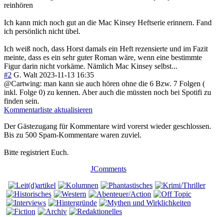
reinhören
Ich kann mich noch gut an die Mac Kinsey Heftserie erinnern. Fand
ich persönlich nicht übel.
Ich weiß noch, dass Horst damals ein Heft rezensierte und im Fazit
meinte, dass es ein sehr guter Roman wäre, wenn eine bestimmte
Figur darin nicht vorkäme. Nämlich Mac Kinsey selbst...
#2
G. Walt
2023-11-13 16:35
@Cartwing: man kann sie auch hören ohne die 6 Bzw. 7 Folgen (
inkl. Folge 0) zu kennen. Aber auch die müssten noch bei Spotifi zu
finden sein.
Kommentarliste aktualisieren
Der Gästezugang für Kommentare wird vorerst wieder geschlossen.
Bis zu 500 Spam-Kommentare waren zuviel.
Bitte registriert Euch.
JComments