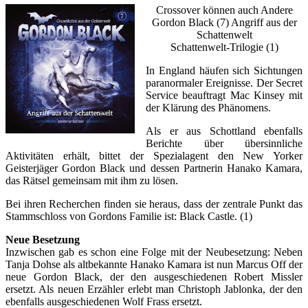
Crossover können auch Andere
Gordon Black (7) Angriff aus der
Schattenwelt
Schattenwelt-Trilogie (1)
In England häufen sich Sichtungen
paranormaler Ereignisse. Der Secret
Service beauftragt Mac Kinsey mit
der Klärung des Phänomens.
Als er aus Schottland ebenfalls
Berichte über übersinnliche
Aktivitäten erhält, bittet der Spezialagent den New Yorker
Geisterjäger Gordon Black und dessen Partnerin Hanako Kamara,
das Rätsel gemeinsam mit ihm zu lösen.
Bei ihren Recherchen finden sie heraus, dass der zentrale Punkt das
Stammschloss von Gordons Familie ist: Black Castle. (1)
Neue Besetzung
Inzwischen gab es schon eine Folge mit der Neubesetzung: Neben
Tanja Dohse als altbekannte Hanako Kamara ist nun Marcus Off der
neue Gordon Black, der den ausgeschiedenen Robert Missler
ersetzt. Als neuen Erzähler erlebt man Christoph Jablonka, der den
ebenfalls ausgeschiedenen Wolf Frass ersetzt.