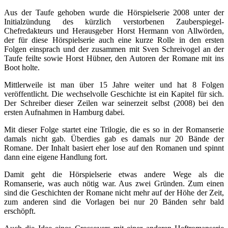
Aus der Taufe gehoben wurde die Hörspielserie 2008 unter der
Initialzündung des kürzlich verstorbenen Zauberspiegel-
Chefredakteurs und Herausgeber Horst Hermann von Allwörden,
der für diese Hörspielserie auch eine kurze Rolle in den ersten
Folgen einsprach und der zusammen mit Sven Schreivogel an der
Taufe feilte sowie Horst Hübner, den Autoren der Romane mit ins
Boot holte.
Mittlerweile ist man über 15 Jahre weiter und hat 8 Folgen
veröffentlicht. Die wechselvolle Geschichte ist ein Kapitel für sich.
Der Schreiber dieser Zeilen war seinerzeit selbst (2008) bei den
ersten Aufnahmen in Hamburg dabei.
Mit dieser Folge startet eine Trilogie, die es so in der Romanserie
damals nicht gab. Überdies gab es damals nur 20 Bände der
Romane. Der Inhalt basiert eher lose auf den Romanen und spinnt
dann eine eigene Handlung fort.
Damit geht die Hörspielserie etwas andere Wege als die
Romanserie, was auch nötig war. Aus zwei Gründen. Zum einen
sind die Geschichten der Romane nicht mehr auf der Höhe der Zeit,
zum anderen sind die Vorlagen bei nur 20 Bänden sehr bald
erschöpft.