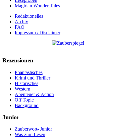
Leseproben
Magirian Wonder Tales
Redaktionelles
Archiv
FAQ
Impressum / Disclaimer
Rezensionen
Phantastisches
Krimi und Thriller
Historisches
Western
Abenteuer & Action
Off Topic
Background
Junior
Zauberwort- Junior
Was zum Lesen