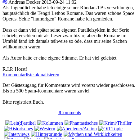
#9
Andreas Decker
2013-09-24 11:02
Als Jugendlicher habe ich einige seiner Rhodan-TBs verschlungen,
hauptsächlich die Tengri Lethos-Romane. Das waren schöne Space
Operas. Seine "humorigen" Romane habe ich gemieden.
Dass er dann viel später seine eigenen Parallelzyklen in der Serie
schrieb, erschien mir als Leser zwar bizarr, aber die Romane im
Umfeld fand ich damals teilweise so öde, dass mir seine Sachen
willkommen waren.
Als Autor hatte er eine eigene Stimme. Er hat viel geleistet.
R.I.P. Horst!
Kommentarliste aktualisieren
Der Gästezugang für Kommentare wird vorerst wieder geschlossen.
Bis zu 500 Spam-Kommentare waren zuviel.
Bitte registriert Euch.
JComments