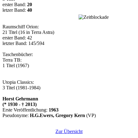
erster Band:
20
letzer Band:
40
Raumschiff Orion:
21
Titel (
16
in Terra Astra)
erster Band:
42
letzter Band:
145/594
Taschenbücher:
Terra
TB:
1
Titel (1967)
Utopia Classics:
3
Titel (1981-1984)
Horst Gehrmann
(* 1930 - † 2013)
Erste Veröffentlichung:
1963
Pseudonyme:
H.G.Ewers, Gregory Kern
(VP)
Zur Übersicht