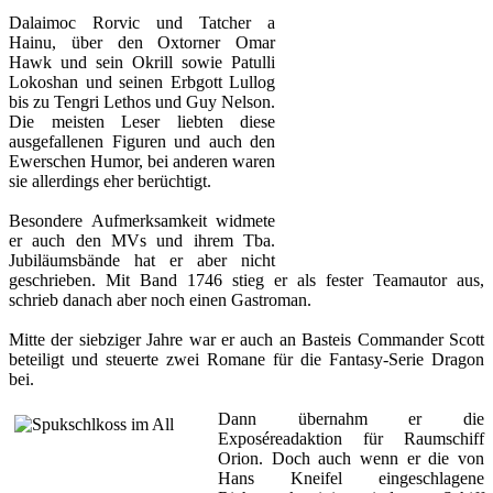
Dalaimoc Rorvic und Tatcher a
Hainu, über den Oxtorner Omar
Hawk und sein Okrill sowie Patulli
Lokoshan und seinen Erbgott Lullog
bis zu Tengri Lethos und Guy Nelson.
Die meisten Leser liebten diese
ausgefallenen Figuren und auch den
Ewerschen Humor, bei anderen waren
sie allerdings eher berüchtigt.
Besondere Aufmerksamkeit widmete
er auch den MVs und ihrem Tba.
Jubiläumsbände hat er aber nicht
geschrieben. Mit Band 1746 stieg er als fester Teamautor aus,
schrieb danach aber noch einen Gastroman.
Mitte der siebziger Jahre war er auch an Basteis Commander Scott
beteiligt und steuerte zwei Romane für die Fantasy-Serie Dragon
bei.
Dann übernahm er die
Exposéreadaktion für Raumschiff
Orion. Doch auch wenn er die von
Hans Kneifel eingeschlagene