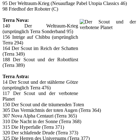
95 Der Weltraum-Krieg (Neuauflage Pabel Utopia Classics 46)
98 Friedhof der Roboter (C)
Terra Nova:
140 Der Weltraum-Krieg
(ursprünglich Terra Sonderband 95)
156 Intrige auf Chibbu (ursprünglich
Terra 294)
164 Der Scout im Reich der Schatten
(Terra 349)
188 Der Scout und der Robotfürst
(Terra 389)
Terra Astra:
14 Der Scout und der stählerne Götze
(ursprünglich Terra 476)
117 Der Scout und der verbotene
Planet
150 Der Scout und die träumenden Toten
305 Das Vermächtnis der toten Augen (Terra 364)
307 Nova Alpha Centauri (Terra 365)
310 Die Nacht in der Sonne (Terra 368)
315 Die Hyperfalle (Terra 371)
320 Der schlafende Drude (Terra 373)
325 Die Herren des Universums (Terra 377)