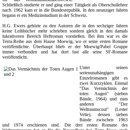
Schließlich studierte er und ging einer Tätigkeit als Oberschullehrer
nach. 1962 kam er in die Bundesrepublik. In den neunziger Jahren
begann er ein Medizinstudium in der Schweiz.
H.G. Ewers gehörte zu den Autoren die in den sechziger Jahren
keine Leihbücher mehr schrieben sondern gleich in den damals
lukrativeren Bereich Heftroman vorstießen. Bei ihm war es die
Terra-Reihe aus dem Hause Moewig, wo er seine ersten Romane
veröffentlichte. Überhaupt blieb er der Moewig/Pabel Gruppe
immer verbunden und hat dort fast alle seine SF-Romane
veröffentlicht.
Unter seinen
serienunahängigen
Einzelromanen gibt es
zwei Kurzzyklen. Einmal
"Das Vermächtnis der
toten Augen" (sieben
Bände, 1964) und zum
anderen "Der
Weltraumscout" (Lester
Velie), dessen sieben
Bände zwischen 1963
und 1974 erschienen sind. Die drei ersten Romane des