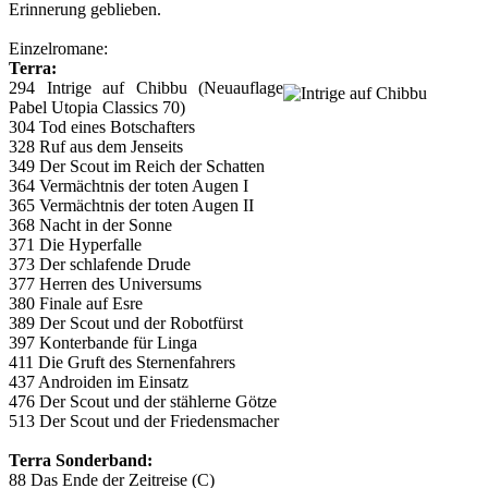
Erinnerung geblieben.
Einzelromane:
Terra:
294 Intrige auf Chibbu (Neuauflage
Pabel Utopia Classics 70)
304 Tod eines Botschafters
328 Ruf aus dem Jenseits
349 Der Scout im Reich der Schatten
364 Vermächtnis der toten Augen I
365 Vermächtnis der toten Augen II
368 Nacht in der Sonne
371 Die Hyperfalle
373 Der schlafende Drude
377 Herren des Universums
380 Finale auf Esre
389 Der Scout und der Robotfürst
397 Konterbande für Linga
411 Die Gruft des Sternenfahrers
437 Androiden im Einsatz
476 Der Scout und der stählerne Götze
513 Der Scout und der Friedensmacher
Terra Sonderband:
88 Das Ende der Zeitreise (C)