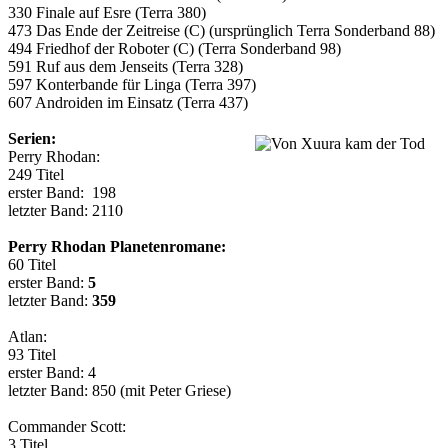
330 Finale auf Esre (Terra 380)
473 Das Ende der Zeitreise (C) (ursprünglich Terra Sonderband 88)
494 Friedhof der Roboter (C) (Terra Sonderband 98)
591 Ruf aus dem Jenseits (Terra 328)
597 Konterbande für Linga (Terra 397)
607 Androiden im Einsatz (Terra 437)
Serien:
Perry Rhodan
:
249
Titel
erster Band:
198
letzter Band:
2110
Perry Rhodan Planetenromane:
60
Titel
erster Band:
5
letzter Band:
359
Atlan:
93
Titel
erster Band:
4
letzter Band:
850
(mit Peter Griese)
Commander Scott:
3
Titel