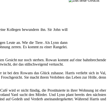
eine Kollegen bewundern ihn. Sir John will
ngen Leute an. Wie die Tiere. Als Lynn dann
Wohnung zerren. Es kommt zu einer Rangelei.
törten Gesicht nur noch sterben. Rowan kommt auf eine bahnbrechende
wischt, der das stillschweigend vertuscht.
 ist bei den Rowans das Glück zuhause. Harris verliebt sich in Val,
Froschgesicht. Sie macht ihrem Verlobten das Leben zur Hölle, denn
 wird er nicht fündig, die Prostituierte in ihrer Wohnung ist eher
otland Yard sucht den Mörder. Und Lynn plant bereits den nächsten
 sind auf Gedeih und Verderb aneinandergekettet. Während Harris und