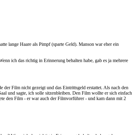
hatte lange Haare als Pimpf (sparte Geld). Manson war eher ein
n ich das richtig in Erinnerung behalten habe, gab es ja mehrere
er Film nicht gezeigt und das Eintrittsgeld erstattet. Als nach den
al und sagte, ich solle sitzenbleiben. Den Film wollte er sich einfach
ete den Film - er war auch der Filmvorführer - und kam dann mit 2