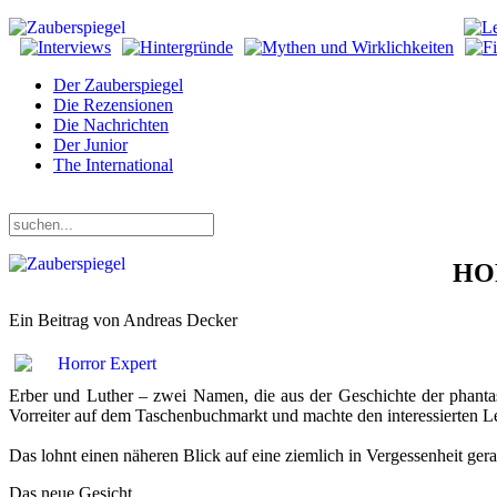
Der Zauberspiegel
Die Rezensionen
Die Nachrichten
Der Junior
The International
Samstag, 08. August 2026
HOR
Ein Beitrag von Andreas Decker
Erber und Luther – zwei Namen, die aus der Geschichte der phanta
Vorreiter auf dem Taschenbuchmarkt und machte den interessierten Le
Das lohnt einen näheren Blick auf eine ziemlich in Vergessenheit ger
Das neue Gesicht