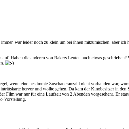
 immer, war leider noch zu klein um bei ihnen mitzumischen, aber ich 
uf. Haben die anderen von Bakers Leuten auch etwas geschrieben? Wen
en.
egel, wenn eine bestimmte Zuschaueranzahl nicht vorhanden war, wurde d
ntrittskarte hervor und wollte gehen. Da kam der Kinobesitzer in den Sa
der Film war nur für eine Laufzeit von 2 Abenden vorgesehen). Er start
lo-Vorstellung.