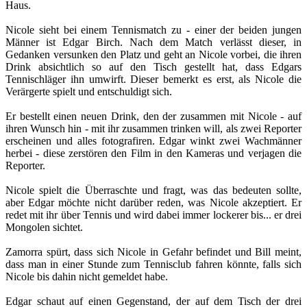
Haus.
Nicole sieht bei einem Tennismatch zu - einer der beiden jungen
Männer ist Edgar Birch. Nach dem Match verlässt dieser, in
Gedanken versunken den Platz und geht an Nicole vorbei, die ihren
Drink absichtlich so auf den Tisch gestellt hat, dass Edgars
Tennischläger ihn umwirft. Dieser bemerkt es erst, als Nicole die
Verärgerte spielt und entschuldigt sich.
Er bestellt einen neuen Drink, den der zusammen mit Nicole - auf
ihren Wunsch hin - mit ihr zusammen trinken will, als zwei Reporter
erscheinen und alles fotografiren. Edgar winkt zwei Wachmänner
herbei - diese zerstören den Film in den Kameras und verjagen die
Reporter.
Nicole spielt die Überraschte und fragt, was das bedeuten sollte,
aber Edgar möchte nicht darüber reden, was Nicole akzeptiert. Er
redet mit ihr über Tennis und wird dabei immer lockerer bis... er drei
Mongolen sichtet.
Zamorra spürt, dass sich Nicole in Gefahr befindet und Bill meint,
dass man in einer Stunde zum Tennisclub fahren könnte, falls sich
Nicole bis dahin nicht gemeldet habe.
Edgar schaut auf einen Gegenstand, der auf dem Tisch der drei