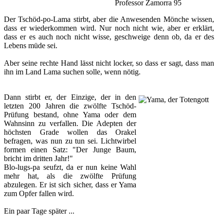
Professor Zamorra 95
Der Tschöd-po-Lama stirbt, aber die Anwesenden Mönche wissen,
dass er wiederkommen wird. Nur noch nicht wie, aber er erklärt,
dass er es auch noch nicht wisse, geschweige denn ob, da er des
Lebens müde sei.
Aber seine rechte Hand lässt nicht locker, so dass er sagt, dass man
ihn im Land Lama suchen solle, wenn nötig.
Dann stirbt er, der Einzige, der in den
letzten 200 Jahren die zwölfte Tschöd-
Prüfung bestand, ohne Yama oder dem
Wahnsinn zu verfallen. Die Adepten der
höchsten Grade wollen das Orakel
befragen, was nun zu tun sei. Lichtwirbel
formen einen Satz: "Der Junge Baum,
bricht im dritten Jahr!"
Blo-lugs-pa seufzt, da er nun keine Wahl
mehr hat, als die zwölfte Prüfung
abzulegen. Er ist sich sicher, dass er Yama
zum Opfer fallen wird.
Ein paar Tage später ...