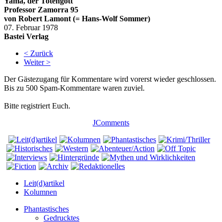
Yama, der Totengott
Professor Zamorra 95
von
Robert Lamont
(= Hans-Wolf Sommer)
07. Februar 1978
Bastei Verlag
< Zurück
Weiter >
Der Gästezugang für Kommentare wird vorerst wieder geschlossen.
Bis zu 500 Spam-Kommentare waren zuviel.
Bitte registriert Euch.
JComments
Leit(d)artikel
Kolumnen
Phantastisches
Gedrucktes