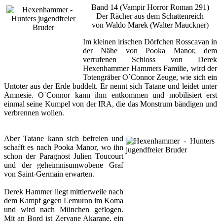
Band 14 (Vampir Horror Roman 291)
Der Rächer aus dem Schattenreich
von Waldo Marek (Walter Mauckner)
Im kleinen irischen Dörfchen Rosscavan in
der Nähe von Pooka Manor, dem
verrufenen Schloss von Derek
Hexenhammer Hammers Familie, wird der
Totengräber O´Connor Zeuge, wie sich ein
Untoter aus der Erde buddelt. Er nennt sich Tatane und leidet unter
Amnesie. O´Connor kann ihm entkommen und mobilisiert erst
einmal seine Kumpel von der IRA, die das Monstrum bändigen und
verbrennen wollen.
Aber Tatane kann sich befreien und
schafft es nach Pooka Manor, wo ihn
schon der Paragnost Julien Toucourt
und der geheimnisumwobene Graf
von Saint-Germain erwarten.
Derek Hammer liegt mittlerweile nach
dem Kampf gegen Lemuron im Koma
und wird nach München geflogen.
Mit an Bord ist Zervane Akarane, ein