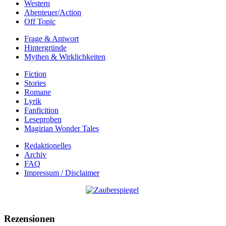
Western
Abenteuer/Action
Off Topic
Frage & Antwort
Hintergründe
Mythen & Wirklichkeiten
Fiction
Stories
Romane
Lyrik
Fanficition
Leseproben
Magirian Wonder Tales
Redaktionelles
Archiv
FAQ
Impressum / Disclaimer
Rezensionen