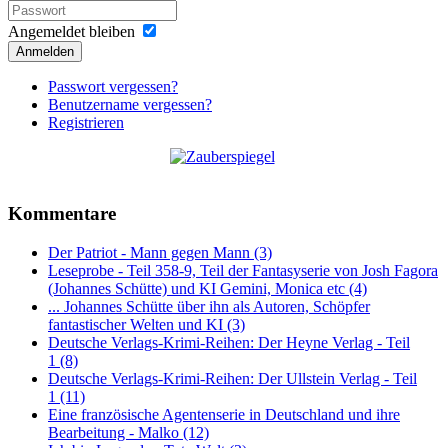
Angemeldet bleiben
Anmelden
Passwort vergessen?
Benutzername vergessen?
Registrieren
Kommentare
Der Patriot - Mann gegen Mann (3)
Leseprobe - Teil 358-9, Teil der Fantasyserie von Josh Fagora
(Johannes Schütte) und KI Gemini, Monica etc (4)
... Johannes Schütte über ihn als Autoren, Schöpfer
fantastischer Welten und KI (3)
Deutsche Verlags-Krimi-Reihen: Der Heyne Verlag - Teil
1 (8)
Deutsche Verlags-Krimi-Reihen: Der Ullstein Verlag - Teil
1 (11)
Eine französische Agentenserie in Deutschland und ihre
Bearbeitung - Malko (12)