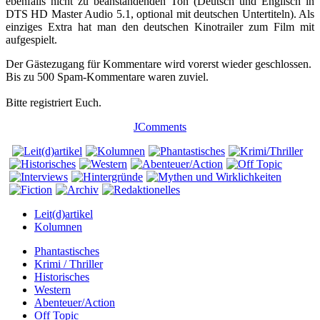
ebenfalls nicht zu beanstandenden Ton (Deutsch und Englisch in
DTS HD Master Audio 5.1, optional mit deutschen Untertiteln). Als
einziges Extra hat man den deutschen Kinotrailer zum Film mit
aufgespielt.
Der Gästezugang für Kommentare wird vorerst wieder geschlossen.
Bis zu 500 Spam-Kommentare waren zuviel.
Bitte registriert Euch.
JComments
Leit(d)artikel
Kolumnen
Phantastisches
Krimi / Thriller
Historisches
Western
Abenteuer/Action
Off Topic