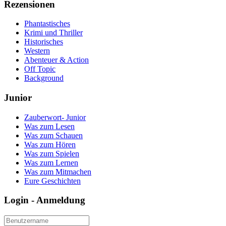
Rezensionen
Phantastisches
Krimi und Thriller
Historisches
Western
Abenteuer & Action
Off Topic
Background
Junior
Zauberwort- Junior
Was zum Lesen
Was zum Schauen
Was zum Hören
Was zum Spielen
Was zum Lernen
Was zum Mitmachen
Eure Geschichten
Login - Anmeldung