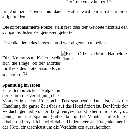
Der Tote von Zimmer 17
Im Zimmer 17 eines mondänen Hotels wird ein Gast ermordet
aufgefunden.
Die sofort alarmierte Polizei stellt fest, dass der Getötete nicht zu den
sympathischsten Zeitgenossen gehörte.
Er schikanierte das Personal und war allgemein unbeliebt.
Für Kommissar Keller stellt
sich die Frage, ob der Mörder
im Kreis des Hotelpersonals zu
(1)
suchen ist.
Spannung im Hotel
Eine temporeichen Folge, in
der es um die Verfolgung eines
Mörders in einem Hotel geht. Das spannende daran ist, dass die
Handlung die ganze Zeit über auf das Hotel fixiert ist. Der Kreis der
Verdächtigen ist von Anfang eingeschränkt aber durchaus groß
genug um die Spannung über knapp 60 Minuten aufrecht zu
erhalten. Harry Klein wird dabei Undercover als Etagenkellner in
das Hotel eingeschleust um die Verdächtigen auszuhorchen.