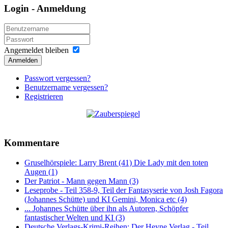
Login - Anmeldung
Angemeldet bleiben
Anmelden
Passwort vergessen?
Benutzername vergessen?
Registrieren
Kommentare
Gruselhörspiele: Larry Brent (41) Die Lady mit den toten
Augen (1)
Der Patriot - Mann gegen Mann (3)
Leseprobe - Teil 358-9, Teil der Fantasyserie von Josh Fagora
(Johannes Schütte) und KI Gemini, Monica etc (4)
... Johannes Schütte über ihn als Autoren, Schöpfer
fantastischer Welten und KI (3)
Deutsche Verlags-Krimi-Reihen: Der Heyne Verlag - Teil