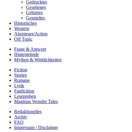
Gedrucktes
Gesehenes
Gehörtes
Gespieltes
Historisches
Western
Abenteuer/Action
Off Topic
Frage & Antwort
Hintergründe
Mythen & Wirklichkeiten
Fiction
Stories
Romane
Lyrik
Fanficition
Leseproben
Magirian Wonder Tales
Redaktionelles
Archiv
FAQ
Impressum / Disclaimer