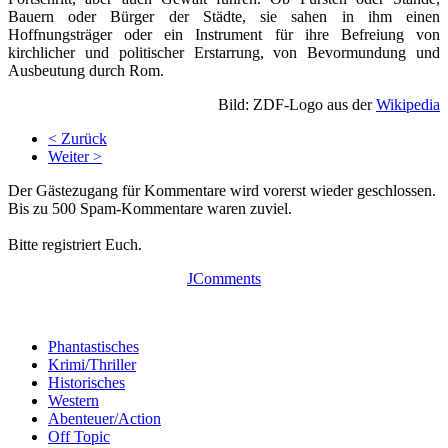
Bauern oder Bürger der Städte, sie sahen in ihm einen
Hoffnungsträger oder ein Instrument für ihre Befreiung von
kirchlicher und politischer Erstarrung, von Bevor­mun­dung und
Ausbeutung durch Rom.
Bild:
ZDF
-Logo aus der
Wikipedia
< Zurück
Weiter >
Der Gästezugang für Kommentare wird vorerst wieder geschlossen.
Bis zu 500 Spam-Kommentare waren zuviel.
Bitte registriert Euch.
JComments
Phantastisches
Krimi/Thriller
Historisches
Western
Abenteuer/Action
Off Topic