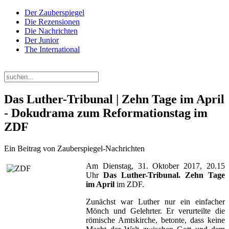
Der Zauberspiegel
Die Rezensionen
Die Nachrichten
Der Junior
The International
Montag, 10. August 2026
Das Luther-Tribunal | Zehn Tage im April
- Dokudrama zum Reformationstag im
ZDF
Ein Beitrag von Zauberspiegel-Nachrichten
Am Dienstag, 31. Oktober 2017, 20.15
Uhr
Das Luther-Tribunal. Zehn Tage
im April
im ZDF.
Zunächst war Luther nur ein einfacher
Mönch und Gelehrter. Er verurteilte die
römische Amtskirche, betonte, dass keine