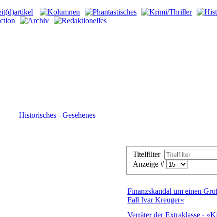
Titelfilter
Anzeige #
Finanzskandal um einen Gro
Fall Ivar Kreuger«
Verräter der Extraklasse - »