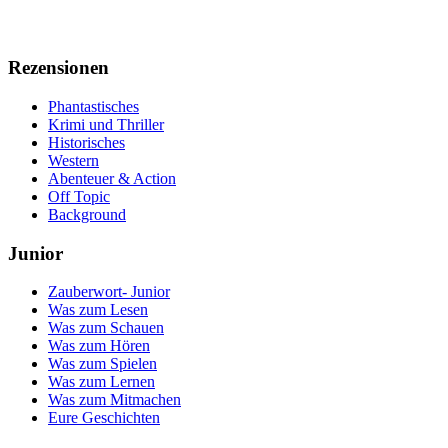
Rezensionen
Phantastisches
Krimi und Thriller
Historisches
Western
Abenteuer & Action
Off Topic
Background
Junior
Zauberwort- Junior
Was zum Lesen
Was zum Schauen
Was zum Hören
Was zum Spielen
Was zum Lernen
Was zum Mitmachen
Eure Geschichten