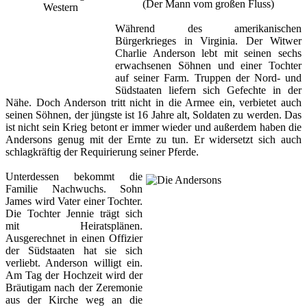
(Der Mann vom großen Fluss)
Während des amerikanischen
Bürgerkrieges in Virginia. Der Witwer
Charlie Anderson lebt mit seinen sechs
erwachsenen Söhnen und einer Tochter
auf seiner Farm. Truppen der Nord- und
Südstaaten liefern sich Gefechte in der
Nähe. Doch Anderson tritt nicht in die Armee ein, verbietet auch
seinen Söhnen, der jüngste ist 16 Jahre alt, Soldaten zu werden. Das
ist nicht sein Krieg betont er immer wieder und außerdem haben die
Andersons genug mit der Ernte zu tun. Er widersetzt sich auch
schlagkräftig der Requirierung seiner Pferde.
Unterdessen bekommt die
Familie Nachwuchs. Sohn
James wird Vater einer Tochter.
Die Tochter Jennie trägt sich
mit Heiratsplänen.
Ausgerechnet in einen Offizier
der Südstaaten hat sie sich
verliebt. Anderson willigt ein.
Am Tag der Hochzeit wird der
Bräutigam nach der Zeremonie
aus der Kirche weg an die