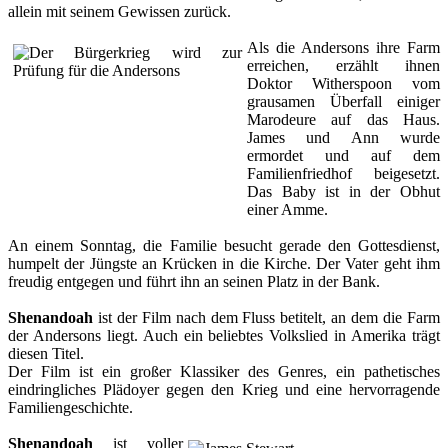
allein mit seinem Gewissen zurück.
Als die Andersons ihre Farm
erreichen, erzählt ihnen
Doktor Witherspoon vom
grausamen Überfall einiger
Marodeure auf das Haus.
James und Ann wurde
ermordet und auf dem
Familienfriedhof beigesetzt.
Das Baby ist in der Obhut
einer Amme.
An einem Sonntag, die Familie besucht gerade den Gottesdienst,
humpelt der Jüngste an Krücken in die Kirche. Der Vater geht ihm
freudig entgegen und führt ihn an seinen Platz in der Bank.
Shenandoah
ist der Film nach dem Fluss betitelt, an dem die Farm
der Andersons liegt. Auch ein beliebtes Volkslied in Amerika trägt
diesen Titel.
Der Film ist ein großer Klassiker des Genres, ein pathetisches
eindringliches Plädoyer gegen den Krieg und eine hervorragende
Familiengeschichte.
Shenandoah
ist voller