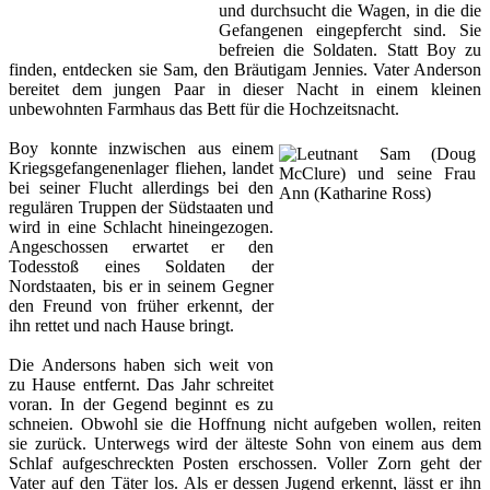
und durchsucht die Wagen, in die die
Gefangenen eingepfercht sind. Sie
befreien die Soldaten. Statt Boy zu
finden, entdecken sie Sam, den Bräutigam Jennies. Vater Anderson
bereitet dem jungen Paar in dieser Nacht in einem kleinen
unbewohnten Farmhaus das Bett für die Hochzeitsnacht.
Boy konnte inzwischen aus einem
Kriegsgefangenenlager fliehen, landet
bei seiner Flucht allerdings bei den
regulären Truppen der Südstaaten und
wird in eine Schlacht hineingezogen.
Angeschossen erwartet er den
Todesstoß eines Soldaten der
Nordstaaten, bis er in seinem Gegner
den Freund von früher erkennt, der
ihn rettet und nach Hause bringt.
Die Andersons haben sich weit von
zu Hause entfernt. Das Jahr schreitet
voran. In der Gegend beginnt es zu
schneien. Obwohl sie die Hoffnung nicht aufgeben wollen, reiten
sie zurück. Unterwegs wird der älteste Sohn von einem aus dem
Schlaf aufgeschreckten Posten erschossen. Voller Zorn geht der
Vater auf den Täter los. Als er dessen Jugend erkennt, lässt er ihn