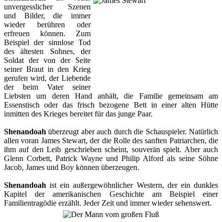
unvergesslicher Szenen
und Bilder, die immer
wieder berühren oder
erfreuen können. Zum
Beispiel der sinnlose Tod
des ältesten Sohnes, der
Soldat der von der Seite
seiner Braut in den Krieg
gerufen wird, der Liebende
der beim Vater seiner
Liebsten um deren Hand anhält, die Familie gemeinsam am
Essenstisch oder das frisch bezogene Bett in einer alten Hütte
inmitten des Krieges bereitet für das junge Paar.
Shenandoah
überzeugt aber auch durch die Schauspieler. Natürlich
allen voran James Stewart, der die Rolle des sanften Patriarchen, die
ihm auf den Leib geschrieben scheint, souverän spielt. Aber auch
Glenn Corbett, Patrick Wayne und Philip Alford als seine Söhne
Jacob, James und Boy können überzeugen.
Shenandoah
ist ein außergewöhnlicher Western, der ein dunkles
Kapitel der amerikanischen Geschichte am Beispiel einer
Familientragödie erzählt. Jeder Zeit und immer wieder sehenswert.