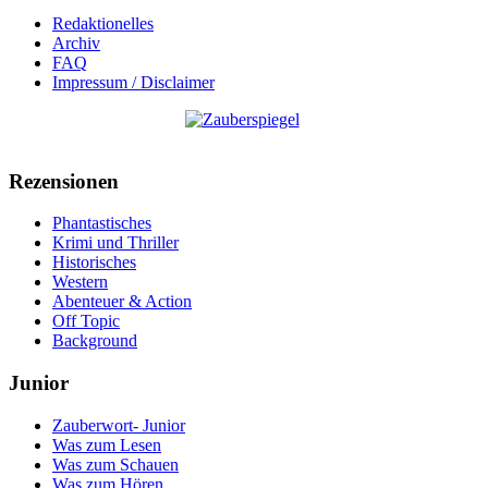
Redaktionelles
Archiv
FAQ
Impressum / Disclaimer
Rezensionen
Phantastisches
Krimi und Thriller
Historisches
Western
Abenteuer & Action
Off Topic
Background
Junior
Zauberwort- Junior
Was zum Lesen
Was zum Schauen
Was zum Hören