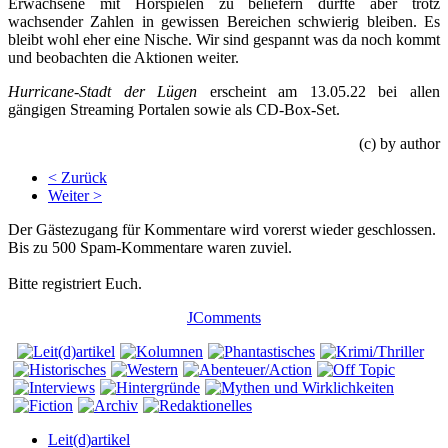
Erwachsene mit Hörspielen zu beliefern dürfte aber trotz
wachsender Zahlen in gewissen Bereichen schwierig bleiben. Es
bleibt wohl eher eine Nische. Wir sind gespannt was da noch kommt
und beobachten die Aktionen weiter.
Hurricane-Stadt der Lügen
erscheint am 13.05.22 bei allen
gängigen Streaming Portalen sowie als CD-Box-Set.
(c) by author
< Zurück
Weiter >
Der Gästezugang für Kommentare wird vorerst wieder geschlossen.
Bis zu 500 Spam-Kommentare waren zuviel.
Bitte registriert Euch.
JComments
Leit(d)artikel