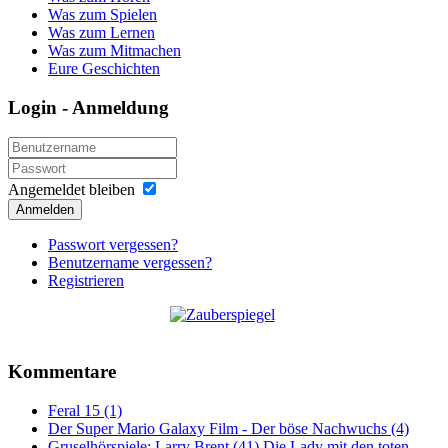
Was zum Spielen
Was zum Lernen
Was zum Mitmachen
Eure Geschichten
Login - Anmeldung
Angemeldet bleiben
Anmelden
Passwort vergessen?
Benutzername vergessen?
Registrieren
Kommentare
Feral 15 (1)
Der Super Mario Galaxy Film - Der böse Nachwuchs (4)
Gruselhörspiele: Larry Brent (41) Die Lady mit den toten