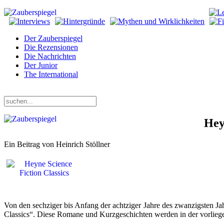
Der Zauberspiegel
Die Rezensionen
Die Nachrichten
Der Junior
The International
Freitag, 07. August 2026
Hey
Ein Beitrag von Heinrich Stöllner
Von den sechziger bis Anfang der achtziger Jahre des zwanzigsten J
Classics“. Diese Romane und Kurzgeschichten werden in der vorliegende