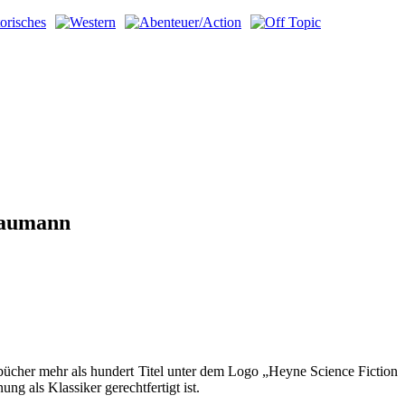
 Daumann
bücher mehr als hundert Titel unter dem Logo „Heyne Science Fiction
g als Klassiker gerechtfertigt ist.