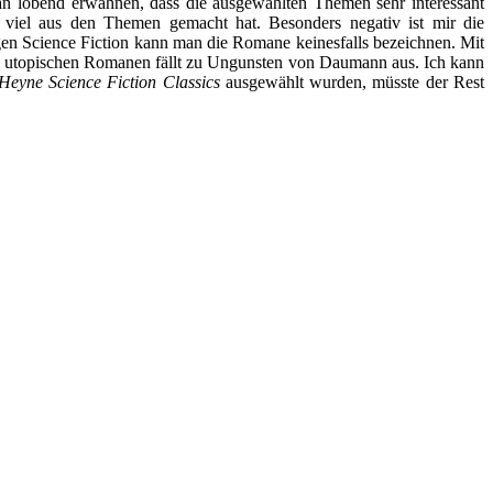
 lobend erwähnen, dass die ausgewählten Themen sehr interessant
r viel aus den Themen gemacht hat. Besonders negativ ist mir die
igen Science Fiction kann man die Romane keinesfalls bezeichnen. Mit
s utopischen Romanen fällt zu Ungunsten von Daumann aus. Ich kann
Heyne Science Fiction Classics
ausgewählt wurden, müsste der Rest