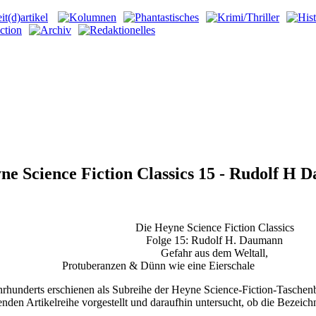
ne Science Fiction Classics 15 - Rudolf H
Die Heyne Science Fiction Classics
Folge 15: Rudolf H. Daumann
Gefahr aus dem Weltall,
Protuberanzen & Dünn wie eine Eierschale
ahrhunderts erschienen als Subreihe der Heyne Science-Fiction-Taschen
n Artikelreihe vorgestellt und daraufhin untersucht, ob die Bezeichnun