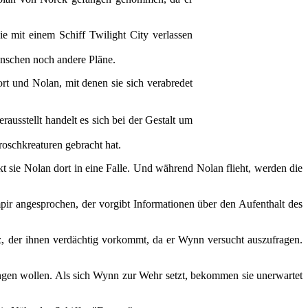
 mit einem Schiff Twilight City verlassen
enschen noch andere Pläne.
rt und Nolan, mit denen sie sich verabredet
rausstellt handelt es sich bei der Gestalt um
oschkreaturen gebracht hat.
kt sie Nolan dort in eine Falle. Und während Nolan flieht, werden die
r angesprochen, der vorgibt Informationen über den Aufenthalt des
 der ihnen verdächtig vorkommt, da er Wynn versucht auszufragen.
gen wollen. Als sich Wynn zur Wehr setzt, bekommen sie unerwartet