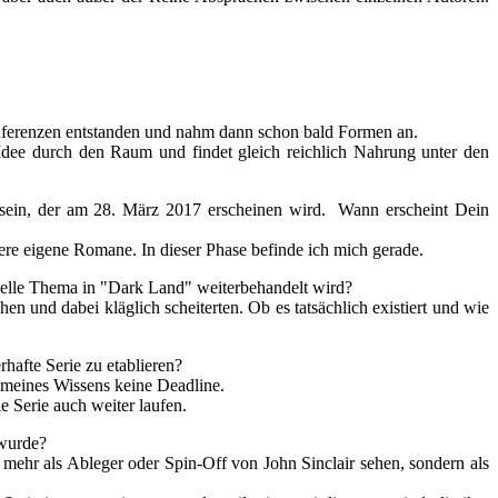
onferenzen entstanden und nahm dann schon bald Formen an.
e Idee durch den Raum und findet gleich reichlich Nahrung unter den
ein, der am 28. März 2017 erscheinen wird. Wann erscheint Dein
ere eigene Romane. In dieser Phase befinde ich mich gerade.
zielle Thema in "Dark Land" weiterbehandelt wird?
n und dabei kläglich scheiterten. Ob es tatsächlich existiert und wie
rhafte Serie zu etablieren?
s meines Wissens keine Deadline.
e Serie auch weiter laufen.
 wurde?
t mehr als Ableger oder Spin-Off von John Sinclair sehen, sondern als