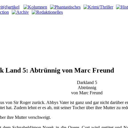
k Land 5: Abtrünnig von Marc Freund
Darkland
5
Abtrünnig
von Marc Freund
von Sir Roger zurück. Abbys Vater ist ganz und gar nicht darüber erfr
t hat. Zudem lehnt er es ab, mit seiner Tocher über ihre Mutter zu red
ber ihre Mutter verschweigt.
dem Schnabeldämon Norek in die Quere. Cort wird getötet und N