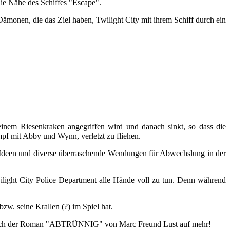
die Nähe des Schiffes "Escape".
monen, die das Ziel haben, Twilight City mit ihrem Schiff durch ein
inem Riesenkraken angegriffen wird und danach sinkt, so dass die
pf mit Abby und Wynn, verletzt zu fliehen.
Ideen und diverse überraschende Wendungen für Abwechslung in der
ight City Police Department alle Hände voll zu tun. Denn während
w. seine Krallen (?) im Spiel hat.
ch der Roman "ABTRÜNNIG" von Marc Freund Lust auf mehr!