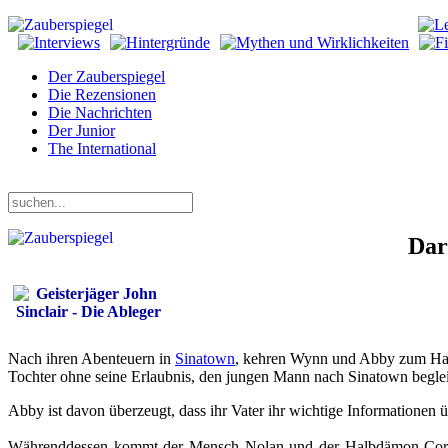
Der Zauberspiegel
Die Rezensionen
Die Nachrichten
Der Junior
The International
Freitag, 07. August 2026
Dar
Nach ihren Abenteuern in
Sinatown
, kehren Wynn und Abby zum Haus 
Tochter ohne seine Erlaubnis, den jungen Mann nach Sinatown begleite
Abby ist davon überzeugt, dass ihr Vater ihr wichtige Informationen ü
Währenddessen kommt der Mensch Nolan und der Halbdämon Cort 