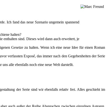
urde. Ich fand das neue Szenario ungemein spannend
chiene halten?
e enthalten sind. Dieses wird dann auch erweitert, je
neigenen Gesetze zu halten. Wenn ich eine neue Idee für einen Roman
zuvor verfassten Exposé, das immer nach den Gegebenheiten der Serie
uns alle ebenfalls noch eine neue Welt darstellt.
taltung der Serie sind wir ebenfalls relativ frei. Alles geschieht im
 aber auch außer der Reihe Absprachen zwischen einzelnen Autoren.