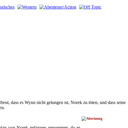
eut, dass es Wynn nicht gelungen ist, Norek zu töten, und dass seine
en.
olan von Norek gefangen genommen, da er