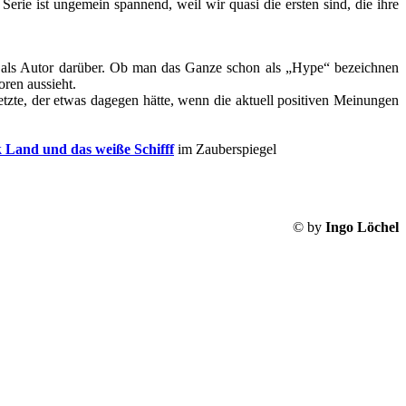
Serie ist ungemein spannend, weil wir quasi die ersten sind, die ihre
 als Autor darüber. Ob man das Ganze schon als „Hype“ bezeichnen
oren aussieht.
tzte, der etwas dagegen hätte, wenn die aktuell positiven Meinungen
k Land und das weiße Schifff
im Zauberspiegel
© by
Ingo Löchel