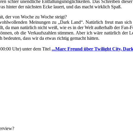
ren schier unendliche Entfaltungsmöglichkeiten. Das Schreiben dieser 
as hinter der nächsten Ecke lauert, und das macht wirklich Spaß.
, der von Woche zu Woche steigt?
 wohlwollenden Meinungen zu „Dark Land“. Natürlich freut man sich
llt, da man natürlich nicht weiß, wie es in der Welt außerhalb der Fan-F
önnen, ob die Verkaufszahlen stimmen. Aber ich wäre natürlich der Le
 bedeuten, dass wir da etwas richtig gemacht hätten.
 00:00 Uhr) unter dem Titel
...Marc Freund über Twilight City, Dar
terview?