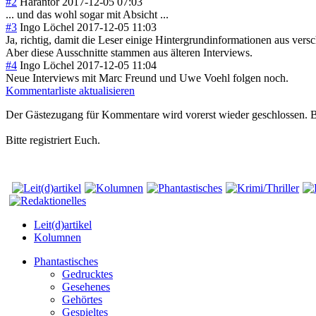
#2
Harantor
2017-12-05 07:03
... und das wohl sogar mit Absicht ...
#3
Ingo Löchel
2017-12-05 11:03
Ja, richtig, damit die Leser einige Hintergrundinformationen aus vers
Aber diese Ausschnitte stammen aus älteren Interviews.
#4
Ingo Löchel
2017-12-05 11:04
Neue Interviews mit Marc Freund und Uwe Voehl folgen noch.
Kommentarliste aktualisieren
Der Gästezugang für Kommentare wird vorerst wieder geschlossen.
Bitte registriert Euch.
Leit(d)artikel
Kolumnen
Phantastisches
Gedrucktes
Gesehenes
Gehörtes
Gespieltes