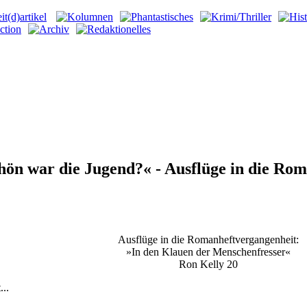
hön war die Jugend?« - Ausflüge in die Ro
Ausflüge in die Romanheftvergangenheit:
»
In den Klauen der Menschenfresser«
Ron Kelly 20
..