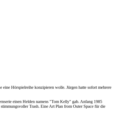
eine Hörspielreihe konzipieren wolle. Jürgen hatte sofort mehrere
rnserie einen Helden namens "Tom Kelly" gab. Anfang 1985
 stimmungsvoller Trash. Eine Art Plan from Outer Space für die