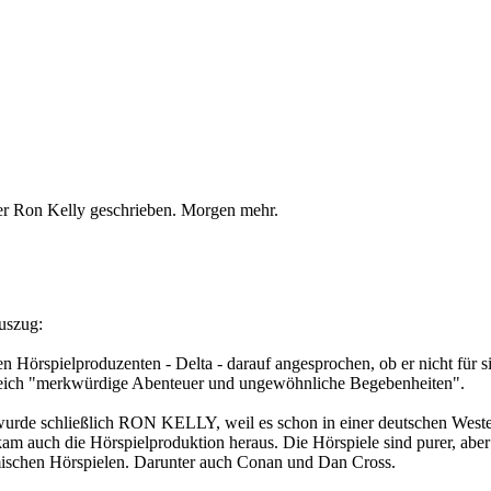
ber Ron Kelly geschrieben. Morgen mehr.
Auszug:
spielproduzenten - Delta - darauf angesprochen, ob er nicht für sie 
ereich "merkwürdige Abenteuer und ungewöhnliche Begebenheiten".
rde schließlich RON KELLY, weil es schon in einer deutschen Weste
m auch die Hörspielproduktion heraus. Die Hörspiele sind purer, aber
omischen Hörspielen. Darunter auch Conan und Dan Cross.