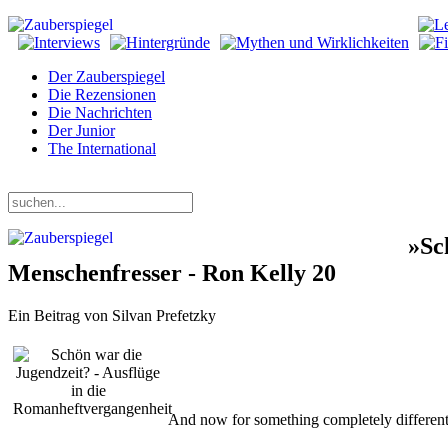
Der Zauberspiegel
Die Rezensionen
Die Nachrichten
Der Junior
The International
Donnerstag, 06. August 2026
»Sc
Menschenfresser - Ron Kelly 20
Ein Beitrag von Silvan Prefetzky
And now for something completely different.