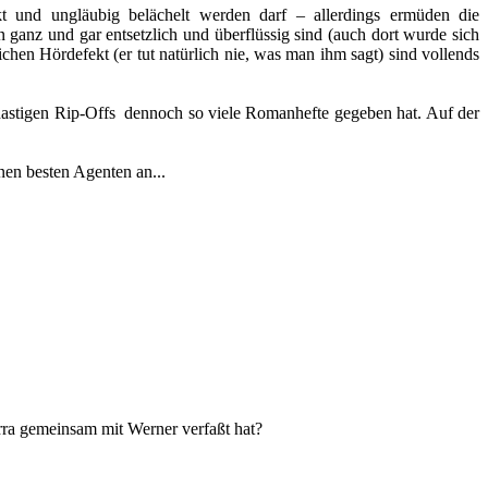
kt und ungläubig belächelt werden darf – allerdings ermüden die
ganz und gar entsetzlich und überflüssig sind (auch dort wurde sich
n Hördefekt (er tut natürlich nie, was man ihm sagt) sind vollends
es hastigen Rip-Offs dennoch so viele Romanhefte gegeben hat. Auf der
nen besten Agenten an...
rra gemeinsam mit Werner verfaßt hat?