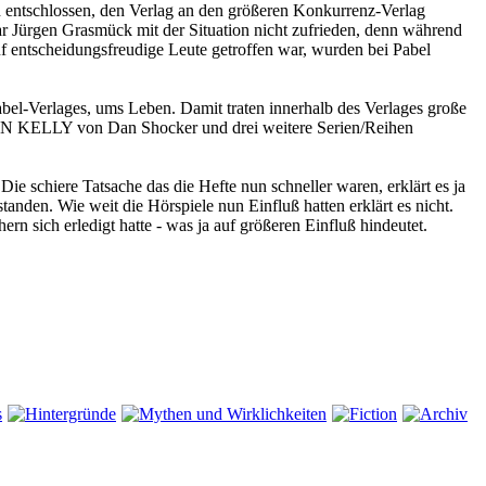
ch entschlossen, den Verlag an den größeren Konkurrenz-Verlag
ar Jürgen Grasmück mit der Situation nicht zufrieden, denn während
f entscheidungsfreudige Leute getroffen war, wurden bei Pabel
el-Verlages, ums Leben. Damit traten innerhalb des Verlages große
RON KELLY von Dan Shocker und drei weitere Serien/Reihen
ie schiere Tatsache das die Hefte nun schneller waren, erklärt es ja
anden. Wie weit die Hörspiele nun Einfluß hatten erklärt es nicht.
ern sich erledigt hatte - was ja auf größeren Einfluß hindeutet.