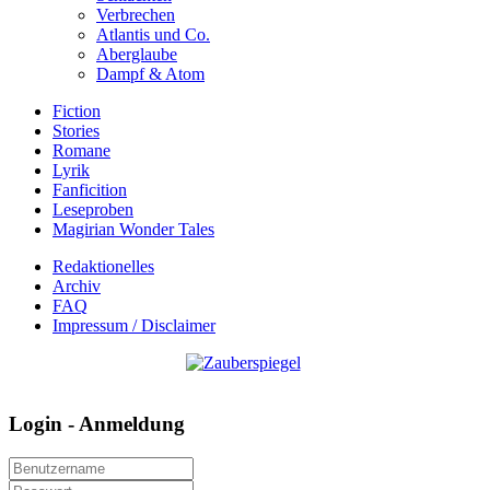
Verbrechen
Atlantis und Co.
Aberglaube
Dampf & Atom
Fiction
Stories
Romane
Lyrik
Fanficition
Leseproben
Magirian Wonder Tales
Redaktionelles
Archiv
FAQ
Impressum / Disclaimer
Login - Anmeldung