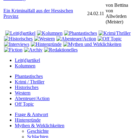
von Bettina
Ein Kriminalfall aus der Hessischen
von
24.02.11
Provinz
Allwörden
(Meister)
Leit(d)artikel
Kolumnen
Phantastisches
Krimi / Thriller
Historisches
Western
Abenteuer/Action
Off Topic
Frage & Antwort
Hintergründe
Mythen & Wirklichkeiten
Geschichte
Schlachten