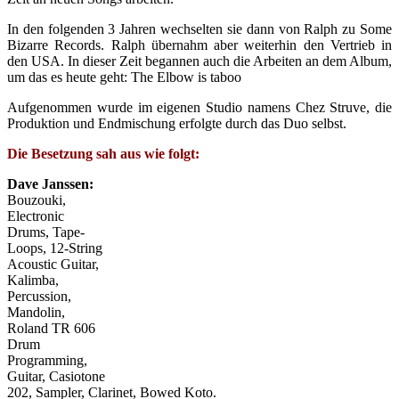
In den folgenden 3 Jahren wechselten sie dann von Ralph zu Some
Bizarre Records. Ralph übernahm aber weiterhin den Vertrieb in
den USA. In dieser Zeit begannen auch die Arbeiten an dem Album,
um das es heute geht: The Elbow is taboo
Aufgenommen wurde im eigenen Studio namens Chez Struve, die
Produktion und Endmischung erfolgte durch das Duo selbst.
Die Besetzung sah aus wie folgt:
Dave Janssen:
Bouzouki,
Electronic
Drums, Tape-
Loops, 12-String
Acoustic Guitar,
Kalimba,
Percussion,
Mandolin,
Roland TR 606
Drum
Programming,
Guitar, Casiotone
202, Sampler, Clarinet, Bowed Koto.