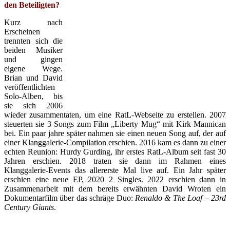
den Beteiligten?
Kurz nach
Erscheinen
trennten sich die
beiden Musiker
und gingen
eigene Wege.
Brian und David
veröffentlichten
Solo-Alben, bis
sie sich 2006
wieder zusammentaten, um eine RatL-Webseite zu erstellen. 2007
steuerten sie 3 Songs zum Film „Liberty Mug“ mit Kirk Mannican
bei. Ein paar jahre später nahmen sie einen neuen Song auf, der auf
einer Klanggalerie-Compilation erschien. 2016 kam es dann zu einer
echten Reunion: Hurdy Gurding, ihr erstes RatL-Album seit fast 30
Jahren erschien. 2018 traten sie dann im Rahmen eines
Klanggalerie-Events das allererste Mal live auf. Ein Jahr später
erschien eine neue EP, 2020 2 Singles. 2022 erschien dann in
Zusammenarbeit mit dem bereits erwähnten David Wroten ein
Dokumentarfilm über das schräge Duo:
Renaldo & The Loaf – 23rd
Century Giants
.