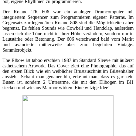
bot, eigene Rhythmen zu programmieren.
Der Roland TR 606 war ein analoger Drumcomputer mit
integriertem Sequencer zum Programmieren eigener Patterns. Im
Gegensatz zur legendären Roland 808 sind die Möglichkeiten aber
begrenzt. Es fehlen Sounds wie Cowbell und Handclap, außerdem
lassen sich die Töne nicht in ihrer Höhe verändern, sondern nur in
Lautstärke oder Betonung. Der 606 verschwand bald vom Markt
und avancierte mittlerweile aber zum begehrten Vintage-
Sammlerobjekt.
The Elbow ist taboo erschien 1987 im Standard Sleeve mit äußerst
ästhetischem Artwork. Das Cover ziert eine Photographie, das auf
den ersten Blick wie ein weiblicher Brustauschnitt im Büstenhalter
aussieht. Schaut man genauer hin, erkennt man, dass es gar kein
Busen ist, sondern 2 Unterarme, die mit den Ellbogen im BH
stecken und wie aus Marmor wirken. Eine witzige Idee!