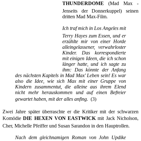
THUNDERDOME
(Mad Max -
Jenseits der Donnerkuppel) seinen
dritten Mad Max-Film.
Ich traf mich in Los Angeles mit
Terry Hayes zum Essen, und er
erzählte mir von einer Horde
alleingelassener, verwahrloster
Kinder. Das korrespondierte
mit einigen Ideen, die ich schon
länger hatte, und ich sagte zu
ihm: Das könnte der Anfang
des nächsten Kapitels in Mad Max' Leben sein! Es war
also die Idee, wie sich Max mit einer Gruppe von
Kindern zusammentut, die alleine aus ihrem Elend
nicht mehr herauskommen und auf einen Befreier
gewartet haben, mit der alles anfing.
(3)
Zwei Jahre später überraschte er die Kritiker mit der schwarzen
Komödie
DIE HEXEN VON EASTWICK
mit Jack Nicholson,
Cher, Michelle Pfeiffer und Susan Sarandon in den Hauptrollen.
Nach dem gleichnamigen Roman von John Updike