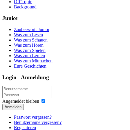
Off Topic
Background
Junior
Zauberwort- Junior
Was zum Lesen
Was zum Schauen
Was zum Hören
Was zum Spielen
Was zum Lernen
Was zum Mitmachen
Eure Geschichten
Login - Anmeldung
Angemeldet bleiben
Anmelden
Passwort vergessen?
Benutzername vergessen?
Registrieren