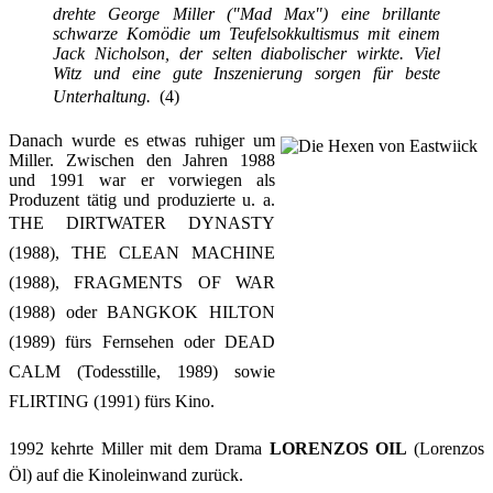
drehte George Miller ("Mad Max") eine brillante
schwarze Komödie um Teufelsokkultismus mit einem
Jack Nicholson, der selten diabolischer wirkte. Viel
Witz und eine gute Inszenierung sorgen für beste
Unterhaltung.
(4)
Danach wurde es etwas ruhiger um
Miller. Zwischen den Jahren 1988
und 1991 war er vorwiegen als
Produzent tätig und produzierte u. a.
THE DIRTWATER DYNASTY
(1988), THE CLEAN MACHINE
(1988), FRAGMENTS OF WAR
(1988) oder BANGKOK HILTON
(1989) fürs Fernsehen oder DEAD
CALM (Todesstille, 1989) sowie
FLIRTING (1991) fürs Kino.
1992 kehrte Miller mit dem Drama
LORENZOS OIL
(Lorenzos
Öl) auf die Kinoleinwand zurück.