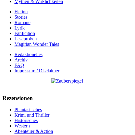
Mythen & Wirklichkeiten
Fiction
Stories
Romane
Lyrik
Fanficition
Leseproben
Magirian Wonder Tales
Redaktionelles
Archiv
FAQ
Impressum / Disclaimer
Rezensionen
Phantastisches
Krimi und Thriller
Historisches
Western
Abenteuer & Action