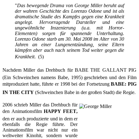
"
Das bewegende Drama von George Miller beruht auf
der wahren Geschichte des Lorenzo Odone und ist als
dramatische Studie des Kampfes gegen eine Krankheit
angelegt. Hervorragende Darsteller und eine
ungewöhnliche Inszenierung (u.a. mit Horror-
Elementen) sorgen für spannende Unterhaltung.
Lorenzo Odone starb am 30. Mai 2008 im Alter von 30
Jahren an einer Lungenentzündung, seine Eltern
kämpfen aber auch nach seinem Tod weiter gegen die
Krankheit
.
(5)
Nachdem Miller das Drehbuch für BABE THE GALLANT PIG
(Ein Schweinchen namens Babe, 1995) geschrieben und den Film
mitproduziert hatte, führte er 1998 bei der Fortsetzung
BABE: PIG
IN THE CITY
(Schweinchen Babe in der großen Stadt) die Regie.
2006 schrieb Miller das Drehbuch für
den Animationsfilm
HAPPY FEET,
den er auch produzierte und in dem er
ebenfalls die Regie führte. Der
Animationsfilm war nicht nur ein
weltweiter Kinohit, sondern wurde