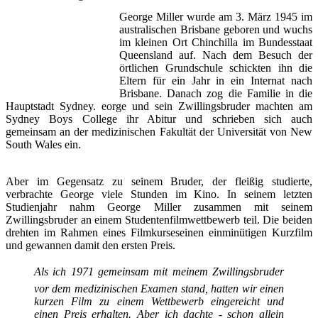
George Miller wurde am 3. März 1945 im
australischen Brisbane geboren und wuchs
im kleinen Ort Chinchilla im Bundesstaat
Queensland auf. Nach dem Besuch der
örtlichen Grundschule schickten ihn die
Eltern für ein Jahr in ein Internat nach
Brisbane. Danach zog die Familie in die
Hauptstadt Sydney. eorge und sein Zwillingsbruder machten am
Sydney Boys College ihr Abitur und schrieben sich auch
gemeinsam an der medizinischen Fakultät der Universität von New
South Wales ein
.
Aber im Gegensatz zu seinem Bruder, der fleißig studierte,
verbrachte George viele Stunden im Kino. In seinem letzten
Studienjahr nahm George Miller zusammen mit seinem
Zwillingsbruder an einem Studentenfilmwettbewerb teil. Die beiden
drehten im Rahmen eines Filmkurseseinen einminütigen Kurzfilm
und gewannen damit den ersten Preis.
Als ich 1971 gemeinsam mit meinem Zwillingsbruder
vor dem medizinischen Examen stand, hatten wir einen
kurzen Film zu einem Wettbewerb eingereicht und
einen Preis erhalten. Aber ich dachte - schon allein