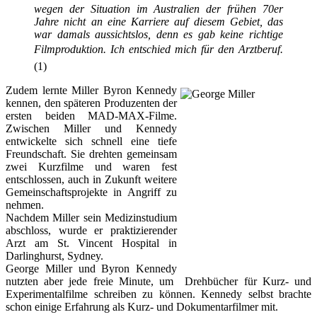
wegen der Situation im Australien der frühen 70er
Jahre nicht an eine Karriere auf diesem Gebiet, das
war damals aussichtslos, denn es gab keine richtige
Filmproduktion. Ich entschied mich für den Arztberuf.
(1)
Zudem lernte Miller Byron Kennedy
kennen, den späteren Produzenten der
ersten beiden MAD-MAX-Filme.
Zwischen Miller und Kennedy
entwickelte sich schnell eine tiefe
Freundschaft. Sie drehten gemeinsam
zwei Kurzfilme und waren fest
entschlossen, auch in Zukunft weitere
Gemeinschaftsprojekte in Angriff zu
nehmen.
Nachdem Miller sein Medizinstudium
abschloss, wurde er praktizierender
Arzt am St. Vincent Hospital in
Darlinghurst, Sydney.
George Miller und Byron Kennedy
nutzten aber jede freie Minute, um Drehbücher für Kurz- und
Experimentalfilme schreiben zu können. Kennedy selbst brachte
schon einige Erfahrung als Kurz- und Dokumentarfilmer mit.