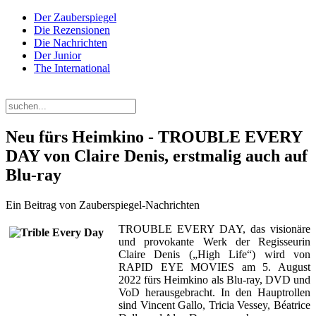
Der Zauberspiegel
Die Rezensionen
Die Nachrichten
Der Junior
The International
Samstag, 08. August 2026
Neu fürs Heimkino - TROUBLE EVERY
DAY von Claire Denis, erstmalig auch auf
Blu-ray
Ein Beitrag von Zauberspiegel-Nachrichten
TROUBLE EVERY DAY, das visionäre
und provokante Werk der Regisseurin
Claire Denis („High Life“) wird von
RAPID EYE MOVIES am 5. August
2022 fürs Heimkino als Blu-ray, DVD und
VoD herausgebracht. In den Hauptrollen
sind Vincent Gallo, Tricia Vessey, Béatrice