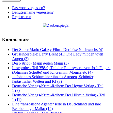
Passwort vergessen?
Benutzername vergessen?
Registrieren
Kommentare
Der Super Mario Galaxy Film - Der böse Nachwuchs (4)
Gruselhörspiele: Larry Brent (41) Die Lady mit den toten
Augen (2)
Der Patriot - Mann gegen Mann (3)
Leseprobe - Teil 358-9, Teil der Fantasyserie von Josh Fagora
(Johannes Schütte) und KI Gemini, Monica etc (4)
... Johannes Schütte über ihn als Autoren, Schöpfer
fantastischer Welten und KI (3)
Deutsche Verlags-Krimi-Reihen: Der Heyne Verlag - Teil
1 (8)
Deutsche Verlags-Krimi-Reihen: Der Ullstein Verlag - Teil
1 (11)
Eine französische Agentenserie in Deutschland und ihre
Bearbeitung - Malko (12)