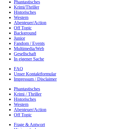
Phantastisches
Krimi/Thriller
Historisches
Western
Abenteuer/Action
Off Topic
Background
Junior
Fandom / Events
Multimedia/Web
Gesellschaft
In eigener Sache
FAQ
Unser Kontaktformular
Impressum / Disclaimer
Phantastisches
Krimi / Thriller
Historisches
Western
Abenteuer/Action
Off Topic
Frage & Antwort