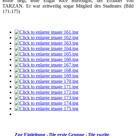
Boise liegt, lebte Edgar Rice Burroughs, der Erfinder von
TARZAN. Er war zeitweilig sogar Mitglied des Stadtrates
(Bild
171-175)
Zur Einleitung
-
Die erste Gruppe
-
Die zweite