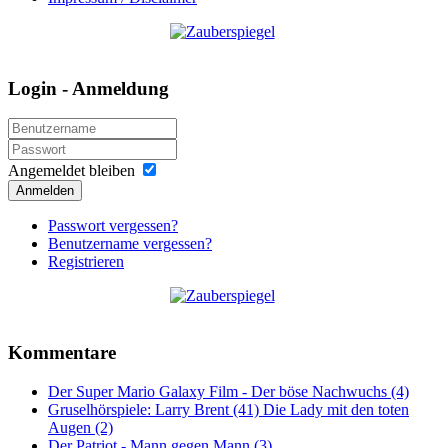
Login - Anmeldung
Angemeldet bleiben
Anmelden
Passwort vergessen?
Benutzername vergessen?
Registrieren
Kommentare
Der Super Mario Galaxy Film - Der böse Nachwuchs (4)
Gruselhörspiele: Larry Brent (41) Die Lady mit den toten
Augen (2)
Der Patriot - Mann gegen Mann (3)