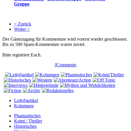
Gruppe
< Zurück
Weiter >
Der Gästezugang für Kommentare wird vorerst wieder geschlossen.
Bis zu 500 Spam-Kommentare waren zuviel.
Bitte registriert Euch.
JComments
Leit(d)artikel
Kolumnen
Phantastisches
Krimi / Thriller
Historisches