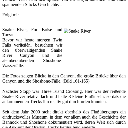
spannenden Stücks Geschichte. -
Folgt mir ...
Snake River, Fort Boise und
Tarzan ...
Bevor wir heute morgen Twin
Falls verließén, besuchten wir
den überwältigenden Snake
River Canyon und die
atemberaubenden Shoshone-
Wasserfälle.
Die Fotos zeigen Blicke in den Canyon, die große Brücke über den
Canyon und die Shoshone-Fälle.
(Bild 161-165)
Nächster Stopp war Three Island Crossing. Hier war der reißende
Snake River relativ flach und hatte 3 kleine Flußinseln, so daß die
ankommenden Trecks ihn relativ gut durchfurten konnten.
Seit dem Jahr 2000 steht direkt oberhalb des Flußübergangs ein
eindrucksvolles Museum, in dem vor allem auch die Geschichte der
Bannock und Shoshone dokumentiert wird, deren Welt sich durch
die Ankunft der Oregon-Trecks tiefgreifend änderte.