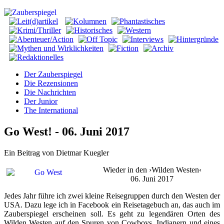
Der Zauberspiegel
Die Rezensionen
Die Nachrichten
Der Junior
The International
Go West! - 06. Juni 2017
Ein Beitrag von Dietmar Kuegler
Wieder in den ›Wilden Westen‹
06. Juni 2017
Jedes Jahr führe ich zwei kleine Reisegruppen durch den Westen der
USA.
Dazu lege ich in Facebook ein Reisetagebuch an, das auch im
Zauberspiegel erscheinen soll. Es geht zu legendären Orten des
Wilden Westen auf den Spuren von Cowboys, Indianern und eines