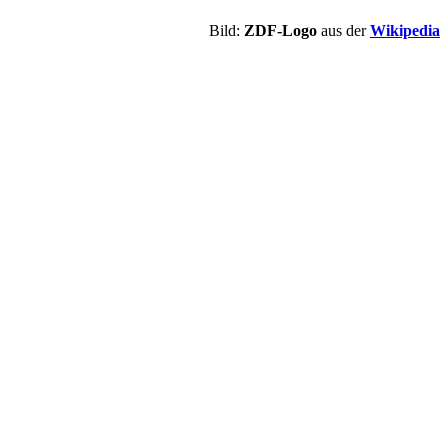
Bild:
ZDF
-Logo
aus der
Wikipedia