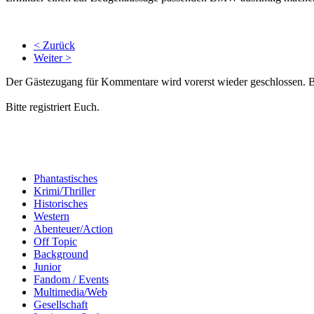
< Zurück
Weiter >
Der Gästezugang für Kommentare wird vorerst wieder geschlossen.
Bitte registriert Euch.
Phantastisches
Krimi/Thriller
Historisches
Western
Abenteuer/Action
Off Topic
Background
Junior
Fandom / Events
Multimedia/Web
Gesellschaft