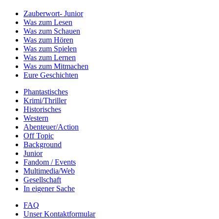
Zauberwort- Junior
Was zum Lesen
Was zum Schauen
Was zum Hören
Was zum Spielen
Was zum Lernen
Was zum Mitmachen
Eure Geschichten
Phantastisches
Krimi/Thriller
Historisches
Western
Abenteuer/Action
Off Topic
Background
Junior
Fandom / Events
Multimedia/Web
Gesellschaft
In eigener Sache
FAQ
Unser Kontaktformular