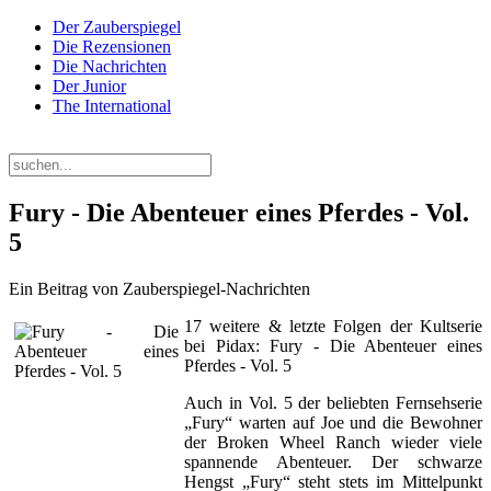
Der Zauberspiegel
Die Rezensionen
Die Nachrichten
Der Junior
The International
Sonntag, 09. August 2026
Fury - Die Abenteuer eines Pferdes - Vol.
5
Ein Beitrag von Zauberspiegel-Nachrichten
17 weitere & letzte Folgen der Kultserie
bei Pidax: Fury - Die Abenteuer eines
Pferdes - Vol. 5
Auch in Vol. 5 der beliebten Fernsehserie
„Fury“ warten auf Joe und die Bewohner
der Broken Wheel Ranch wieder viele
spannende Abenteuer. Der schwarze
Hengst „Fury“ steht stets im Mittelpunkt