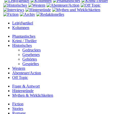
Leit(d)artikel
Kolumnen
Phantastisches
Krimi / Thriller
Historisches
Gedrucktes
Gesehenes
Gehörtes
Gespieltes
Western
Abenteuer/Action
Off Topic
Frage & Antwort
Hintergründe
Mythen & Wirklichkeiten
Fiction
Stories
Romane