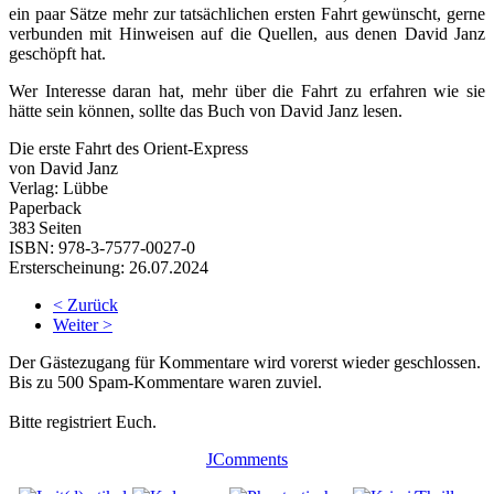
ein paar Sätze mehr zur tatsächlichen ersten Fahrt gewünscht, gerne
verbunden mit Hinweisen auf die Quellen, aus denen David Janz
geschöpft hat.
Wer Interesse daran hat, mehr über die Fahrt zu erfahren wie sie
hätte sein können, sollte das Buch von David Janz lesen.
Die erste Fahrt des Orient-Express
von
David Janz
Verlag:
Lübbe
Paperback
383
Seiten
ISBN:
978-3-7577-0027-0
Ersterscheinung:
26.07.2024
< Zurück
Weiter >
Der Gästezugang für Kommentare wird vorerst wieder geschlossen.
Bis zu 500 Spam-Kommentare waren zuviel.
Bitte registriert Euch.
JComments