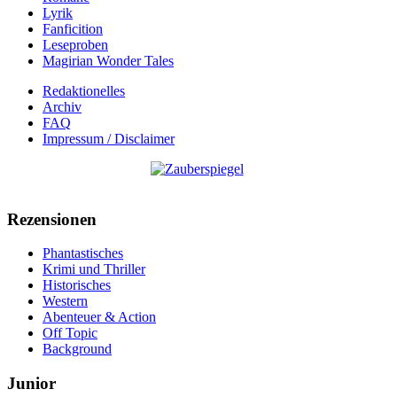
Lyrik
Fanficition
Leseproben
Magirian Wonder Tales
Redaktionelles
Archiv
FAQ
Impressum / Disclaimer
Rezensionen
Phantastisches
Krimi und Thriller
Historisches
Western
Abenteuer & Action
Off Topic
Background
Junior