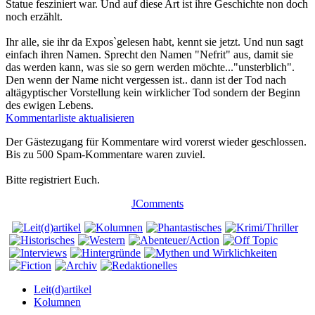
Statue fesziniert war. Und auf diese Art ist ihre Geschichte non doch
noch erzählt.
Ihr alle, sie ihr da Expos`gelesen habt, kennt sie jetzt. Und nun sagt
einfach ihren Namen. Sprecht den Namen "Nefrit" aus, damit sie
das werden kann, was sie so gern werden möchte..."unsterblich".
Den wenn der Name nicht vergessen ist.. dann ist der Tod nach
altägyptischer Vorstellung kein wirklicher Tod sondern der Beginn
des ewigen Lebens.
Kommentarliste aktualisieren
Der Gästezugang für Kommentare wird vorerst wieder geschlossen.
Bis zu 500 Spam-Kommentare waren zuviel.
Bitte registriert Euch.
JComments
Leit(d)artikel
Kolumnen