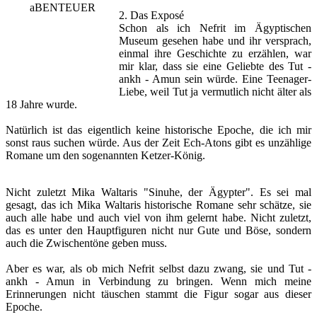
2. Das Exposé
Schon als ich Nefrit im Ägyptischen
Museum gesehen habe und ihr versprach,
einmal ihre Geschichte zu erzählen, war
mir klar, dass sie eine Geliebte des Tut -
ankh - Amun sein würde. Eine Teenager-
Liebe, weil Tut ja vermutlich nicht älter als
18 Jahre wurde.
Natürlich ist das eigentlich keine historische Epoche, die ich mir
sonst raus suchen würde. Aus der Zeit Ech-Atons gibt es unzählige
Romane um den sogenannten Ketzer-König.
Nicht zuletzt Mika Waltaris "Sinuhe, der Ägypter". Es sei mal
gesagt, das ich Mika Waltaris historische Romane sehr schätze, sie
auch alle habe und auch viel von ihm gelernt habe. Nicht zuletzt,
das es unter den Hauptfiguren nicht nur Gute und Böse, sondern
auch die Zwischentöne geben muss.
Aber es war, als ob mich Nefrit selbst dazu zwang, sie und Tut -
ankh - Amun in Verbindung zu bringen. Wenn mich meine
Erinnerungen nicht täuschen stammt die Figur sogar aus dieser
Epoche.