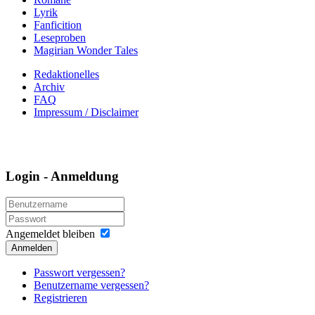
Lyrik
Fanficition
Leseproben
Magirian Wonder Tales
Redaktionelles
Archiv
FAQ
Impressum / Disclaimer
Login - Anmeldung
Angemeldet bleiben
Anmelden
Passwort vergessen?
Benutzername vergessen?
Registrieren