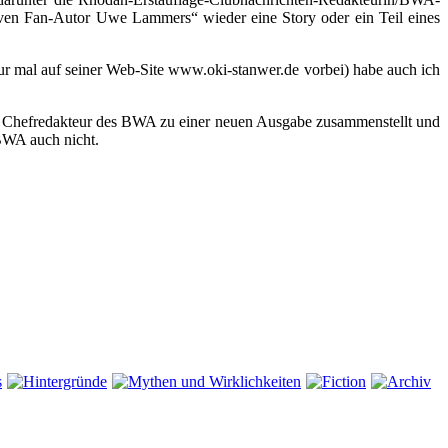
ven Fan-Autor Uwe Lammers“ wieder eine Story oder ein Teil eines
r mal auf seiner Web-Site www.oki-stanwer.de vorbei) habe auch ich
ls Chefredakteur des BWA zu einer neuen Ausgabe zusammenstellt und
BWA auch nicht.