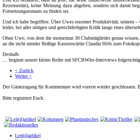
Rezensentin), keine Meinung dazu abgeben, sondern sich damit be
Fortsetzungsromans zu finden sei.
Und ich habe begriffen: Über Uwes enormer Produktivität, seinem –
leider, bei aller nötigen und gerechtfertigten Kritik lange eines überse
Ohne Uwe, von dem die momentan 30 Clubmitglieder genau wissen, da
an die nicht minder fleißige Kassenwärtin Claudia Höfs zum Fotoko
Deshalb
… beginnt unsere kleine Reihe mit SFCBWler-Interviews folgerichti
< Zurück
Weiter >
Der Gästezugang für Kommentare wird vorerst wieder geschlossen.
Bitte registriert Euch.
Leit(d)artikel