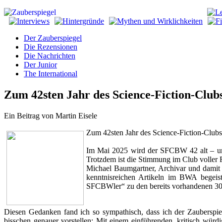
Der Zauberspiegel
Die Rezensionen
Die Nachrichten
Der Junior
The International
Zum 42sten Jahr des Science-Fiction-Cl
Ein Beitrag von Martin Eisele
Zum 42sten Jahr des Science-Fiction-Cl
Im Mai 2025 wird der SFCBW 42 alt – und
Trotzdem ist die Stimmung im Club voller 
Michael Baumgartner, Archivar und damit 
kenntnisreichen Artikeln im BWA begeist
SFCBWler“ zu den bereits vorhandenen 30
Diesen Gedanken fand ich so sympathisch, dass ich der Zauberspieg
bisschen genauer vorstellen: Mit einem einführenden, kritisch würdig