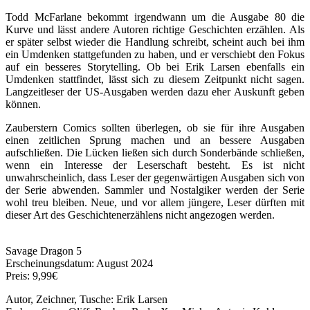
Todd McFarlane bekommt irgendwann um die Ausgabe 80 die
Kurve und lässt andere Autoren richtige Geschichten erzählen. Als
er später selbst wieder die Handlung schreibt, scheint auch bei ihm
ein Umdenken stattgefunden zu haben, und er verschiebt den Fokus
auf ein besseres Storytelling. Ob bei Erik Larsen ebenfalls ein
Umdenken stattfindet, lässt sich zu diesem Zeitpunkt nicht sagen.
Langzeitleser der US-Ausgaben werden dazu eher Auskunft geben
können.
Zauberstern Comics sollten überlegen, ob sie für ihre Ausgaben
einen zeitlichen Sprung machen und an bessere Ausgaben
aufschließen. Die Lücken ließen sich durch Sonderbände schließen,
wenn ein Interesse der Leserschaft besteht. Es ist nicht
unwahrscheinlich, dass Leser der gegenwärtigen Ausgaben sich von
der Serie abwenden. Sammler und Nostalgiker werden der Serie
wohl treu bleiben. Neue, und vor allem jüngere, Leser dürften mit
dieser Art des Geschichtenerzählens nicht angezogen werden.
Savage Dragon 5
Erscheinungsdatum:
August 2024
Preis:
9,99€
Autor, Zeichner, Tusche:
Erik Larsen