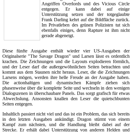
Angriffen Overlords und des Vicious Circle
entgegen. Er kann dabei auf einige
Unterstützung setzen und der totgeglaubte
Frank Darling kehrt auf die Bildfläche zurück.
Im Privatleben des grünen Polizisten tut sich
ebenfalls einiges, denn Rapture ist ihm nicht
gerade abgeneigt.
Diese fünfte Ausgabe enthält wieder vier US-Ausgaben der
Originalserie "The Savage Dragon" und Larsen lässt es ordentlich
krachen. Die Zeichnungen und die Layouts explodieren förmlich,
und der Leser darf die außergewöhnlichen Seiten betrachten und
kommt aus dem Staunen nicht heraus. Leser, die die Zeichnungen
Larsens mögen, werden ihre helle Freude an der Ausgabe haben.
Die actionhaltigen und dynamischen Kämpfe ziehen sich
phasenweise über die komplette Seite und wechseln in den wenigen
Dialogszenen in überschaubare Panels. Das sorgt grafisch für etwas
Abwechslung. Ansonsten knallen den Leser die quietschbunten
Seiten entgegen.
Inhaltlich passiert nicht viel und das ist ein Problem, das sich bereits
in den letzten Ausgaben ankündigt. Dragon stürmt von einem
Kampf zum nächsten, und die Handlung bleibt dabei auf der
Strecke. Er erhält dabei Unterstützung von anderen Helden und