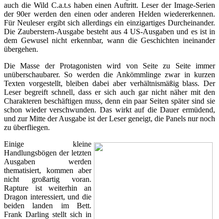
auch die Wild C.a.t.s haben einen Auftritt. Leser der Image-Serien
der 90er werden den einen oder anderen Helden wiedererkennen.
Für Neuleser ergibt sich allerdings ein einzigartiges Durcheinander.
Die Zauberstern-Ausgabe besteht aus 4 US-Ausgaben und es ist in
dem Gewusel nicht erkennbar, wann die Geschichten ineinander
übergehen.
Die Masse der Protagonisten wird von Seite zu Seite immer
unüberschaubarer. So werden die Ankömmlinge zwar in kurzen
Texten vorgestellt, bleiben dabei aber verhältnismäßig blass. Der
Leser begreift schnell, dass er sich auch gar nicht näher mit den
Charakteren beschäftigen muss, denn ein paar Seiten später sind sie
schon wieder verschwunden. Das wirkt auf die Dauer ermüdend,
und zur Mitte der Ausgabe ist der Leser geneigt, die Panels nur noch
zu überfliegen.
Einige kleine
Handlungsbögen der letzten
Ausgaben werden
thematisiert, kommen aber
nicht großartig voran.
Rapture ist weiterhin an
Dragon interessiert, und die
beiden landen im Bett.
Frank Darling stellt sich in