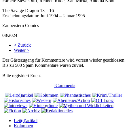
Farben:
Steve Oliff, Reuben Rude, Xan Micka, Antonia Kohl
The Savage Dragon 13 – 16
Erscheinungsdatum:
Juni 1994 – Januar 1995
Zauberstern Comics
08/2024
< Zurück
Weiter >
Der Gästezugang für Kommentare wird vorerst wieder geschlossen.
Bis zu 500 Spam-Kommentare waren zuviel.
Bitte registriert Euch.
JComments
Leit(d)artikel
Kolumnen