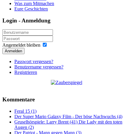
Was zum Mitmachen
Eure Geschichten
Login - Anmeldung
Angemeldet bleiben
Anmelden
Passwort vergessen?
Benutzername vergessen?
Registrieren
Kommentare
Feral 15 (1)
Der Super Mario Galaxy Film - Der böse Nachwuchs (4)
Gruselhörspiele: Larry Brent (41) Die Lady mit den toten
Augen (2)
Der Patriot - Mann gegen Mann (3)