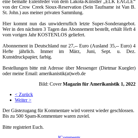
eine bemalte Eulenfeder von dem Lakota-Künstler „ELK EAGLE“
von der Crow Creek Sioux-Reservation (Sein Taufname ist Van B.
St. John.) aus meiner privaten Sammlung.
Hier kommt nun das unwiderruflich letzte Super-Sonderangebot.
Wer in den nächsten 3 Tagen das Abonnement bestellt, erhält Heft 4
vom vorigen Jahr KOSTENLOS geliefert.
Abonnement in Deutschland nur 27,-- Euro (Ausland 35,-- Euro) 4
Hefte jährlich. Immer im März, Juni, Sept. u. Dez.
Kunstdruckpapier, farbig.
Bestellungen bitte mit Adresse über Messenger (Dietmar Kuegler)
oder meine Email: amerikanistik(at)web.de
Bild: Cover
Magazin für Amerikanistik 1, 2022
< Zurück
Weiter >
Der Gästezugang für Kommentare wird vorerst wieder geschlossen.
Bis zu 500 Spam-Kommentare waren zuviel.
Bitte registriert Euch.
JComments