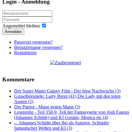
Login - Anmeldung
Angemeldet bleiben
Anmelden
Passwort vergessen?
Benutzername vergessen?
Registrieren
Kommentare
Der Super Mario Galaxy Film - Der böse Nachwuchs (3)
Gruselhörspiele: Larry Brent (41) Die Lady mit den toten
Augen (2)
Der Patriot - Mann gegen Mann (3)
Leseprobe - Teil 358-9, Teil der Fantasyserie von Josh Fagora
(Johannes Schütte) und KI Gemini, Monica etc (4)
... Johannes Schütte über ihn als Autoren, Schöpfer
fantastischer Welten und KI (3)