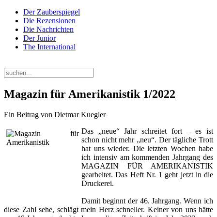
Der Zauberspiegel
Die Rezensionen
Die Nachrichten
Der Junior
The International
Samstag, 08. August 2026
Magazin für Amerikanistik 1/2022
Ein Beitrag von Dietmar Kuegler
Das „neue“ Jahr schreitet fort – es ist
schon nicht mehr „neu“. Der tägliche Trott
hat uns wieder. Die letzten Wochen habe
ich intensiv am kommenden Jahrgang des
MAGAZIN FÜR AMERIKANISTIK
gearbeitet. Das Heft Nr. 1 geht jetzt in die
Druckerei.
Damit beginnt der 46. Jahrgang. Wenn ich
diese Zahl sehe, schlägt mein Herz schneller. Keiner von uns hätte