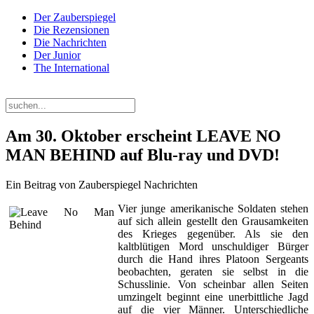
Der Zauberspiegel
Die Rezensionen
Die Nachrichten
Der Junior
The International
Donnerstag, 06. August 2026
Am 30. Oktober erscheint LEAVE NO
MAN BEHIND auf Blu-ray und DVD!
Ein Beitrag von Zauberspiegel Nachrichten
Vier junge amerikanische Soldaten stehen
auf sich allein gestellt den Grausamkeiten
des Krieges gegenüber. Als sie den
kaltblütigen Mord unschuldiger Bürger
durch die Hand ihres Platoon Sergeants
beobachten, geraten sie selbst in die
Schusslinie. Von scheinbar allen Seiten
umzingelt beginnt eine unerbittliche Jagd
auf die vier Männer. Unterschiedliche