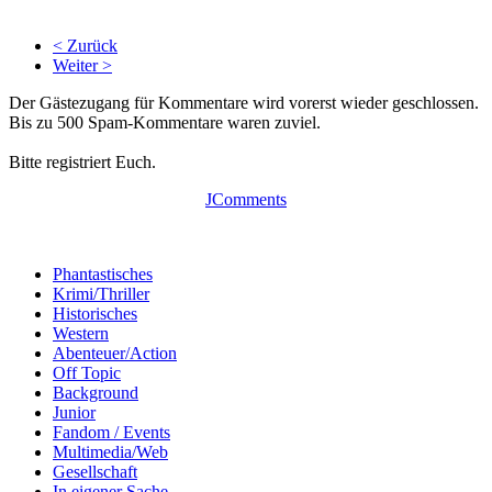
< Zurück
Weiter >
Der Gästezugang für Kommentare wird vorerst wieder geschlossen.
Bis zu 500 Spam-Kommentare waren zuviel.
Bitte registriert Euch.
JComments
Phantastisches
Krimi/Thriller
Historisches
Western
Abenteuer/Action
Off Topic
Background
Junior
Fandom / Events
Multimedia/Web
Gesellschaft
In eigener Sache