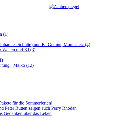
n (1)
 (Johannes Schütte) und KI Gemini, Monica etc (4)
er Welten und KI (3)
1)
itung - Malko (12)
Pakete für die Sommerferien!
 und Peter Rütten zeigen auch Perry Rhodan
ns Gedanken über das Leben