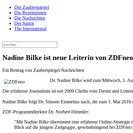
Der Zauberspiegel
Die Rezensionen
Die Nachrichten
Der Junior
The International
Freitag, 07. August 2026
Nadine Bilke ist neue Leiterin von ZDFneo
Ein Beitrag von Zauberspiegel-Nachrichten
Dr. Nadine Bilke wird zum Mittwoch, 1. Au
Die erfahrene Journalistin ist seit 2009 Chefin vom Dienst und Leit
Nadine Bilke folgt Dr. Simone Emmelius nach, die zum 1. Mai 2018 
ZDF-Programmdirektor Dr. Norbert Himmler:
"Mit Nadine Bilke übernimmt eine erfahrene Online-Strategin d
Blick auf die jüngere Zielgruppe, gewinnbringend bei ZDFneo