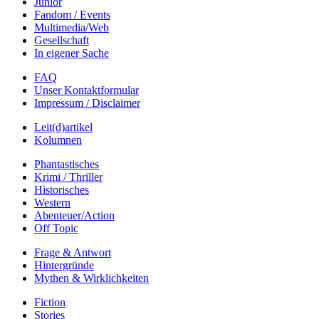
Junior
Fandom / Events
Multimedia/Web
Gesellschaft
In eigener Sache
FAQ
Unser Kontaktformular
Impressum / Disclaimer
Leit(d)artikel
Kolumnen
Phantastisches
Krimi / Thriller
Historisches
Western
Abenteuer/Action
Off Topic
Frage & Antwort
Hintergründe
Mythen & Wirklichkeiten
Fiction
Stories