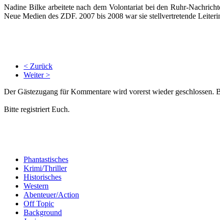
Nadine Bilke arbeitete nach dem Volontariat bei den Ruhr-Nachrich
Neue Medien des ZDF. 2007 bis 2008 war sie stellvertretende Leiteri
< Zurück
Weiter >
Der Gästezugang für Kommentare wird vorerst wieder geschlossen.
Bitte registriert Euch.
Phantastisches
Krimi/Thriller
Historisches
Western
Abenteuer/Action
Off Topic
Background