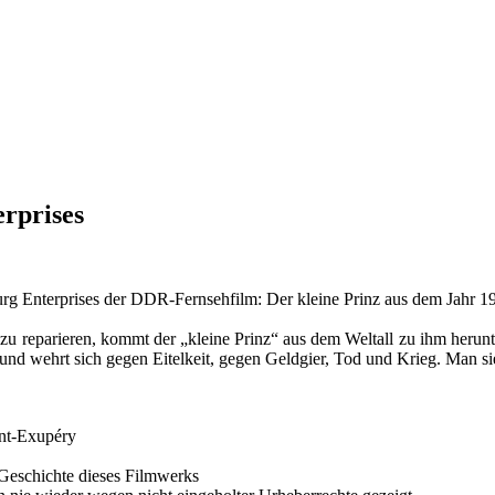
rprises
rg Enterprises der DDR-Fernsehfilm: Der kleine Prinz aus dem Jahr 1
e zu reparieren, kommt der „kleine Prinz“ aus dem Weltall zu ihm herun
nd wehrt sich gegen Eitelkeit, gegen Geldgier, Tod und Krieg. Man si
nt-Exupéry
Geschichte dieses Filmwerks