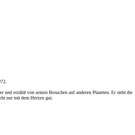
972.
ter und erzählt von seinen Besuchen auf anderen Planeten. Er sieht die
eht nur mit dem Herzen gut.