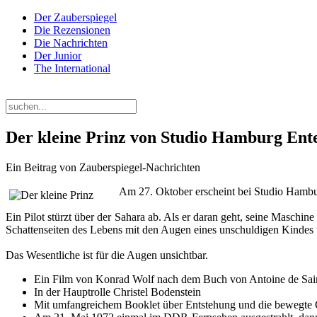
Der Zauberspiegel
Die Rezensionen
Die Nachrichten
Der Junior
The International
Freitag, 07. August 2026
Der kleine Prinz von Studio Hamburg Ente
Ein Beitrag von Zauberspiegel-Nachrichten
Am 27. Oktober erscheint bei Studio Hambu
Ein Pilot stürzt über der Sahara ab. Als er daran geht, seine Maschin
Schattenseiten des Lebens mit den Augen eines unschuldigen Kindes u
Das Wesentliche ist für die Augen unsichtbar.
Ein Film von Konrad Wolf nach dem Buch von Antoine de Sai
In der Hauptrolle Christel Bodenstein
Mit umfangreichem Booklet über Entstehung und die bewegte 