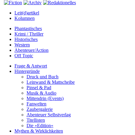
Leit(d)artikel
Kolumnen
Phantastisches
Krimi / Thriller
Historisches
Western
Abenteuer/Action
Off Topic
Frage & Antwort
Hintergründe
Druck und Buch
Leinwand & Mattscheibe
Pinsel & Pad
Musik & Audio
Mittendrin (Events)
Fanwelten
Zaubergalerie
Abenteuer Selbstverlag
Titellisten
Die »Edition«
Mythen & Wirklichkeiten