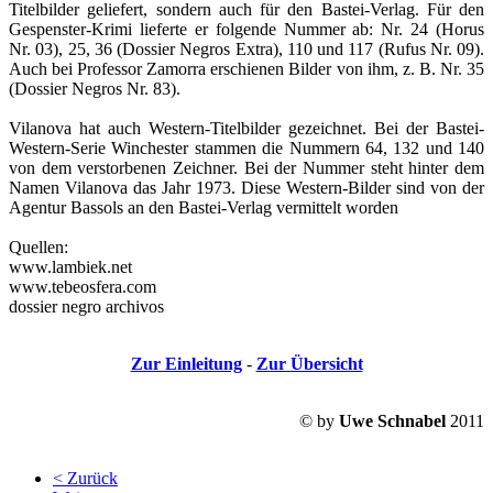
Titelbilder geliefert, sondern auch für den Bastei-Verlag. Für den
Gespenster-Krimi lieferte er folgende Nummer ab: Nr. 24 (Horus
Nr. 03), 25, 36 (Dossier Negros Extra), 110 und 117 (Rufus Nr. 09).
Auch bei Professor Zamorra erschienen Bilder von ihm, z. B. Nr. 35
(Dossier Negros Nr. 83).
Vilanova hat auch Western-Titelbilder gezeichnet. Bei der Bastei-
Western-Serie Winchester stammen die Nummern 64, 132 und 140
von dem verstorbenen Zeichner. Bei der Nummer steht hinter dem
Namen Vilanova das Jahr 1973. Diese Western-Bilder sind von der
Agentur Bassols an den Bastei-Verlag vermittelt worden
Quellen:
www.lambiek.net
www.tebeosfera.com
dossier negro archivos
Zur Einleitung
-
Zur Übersicht
© by
Uwe Schnabel
2011
< Zurück