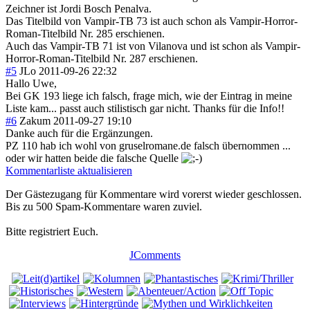
Zeichner ist Jordi Bosch Penalva.
Das Titelbild von Vampir-TB 73 ist auch schon als Vampir-Horror-
Roman-Titelbild Nr. 285 erschienen.
Auch das Vampir-TB 71 ist von Vilanova und ist schon als Vampir-
Horror-Roman-Titelbild Nr. 287 erschienen.
#5
JLo
2011-09-26 22:32
Hallo Uwe,
Bei GK 193 liege ich falsch, frage mich, wie der Eintrag in meine
Liste kam... passt auch stilistisch gar nicht. Thanks für die Info!!
#6
Zakum
2011-09-27 19:10
Danke auch für die Ergänzungen.
PZ 110 hab ich wohl von gruselromane.de falsch übernommen ...
oder wir hatten beide die falsche Quelle
Kommentarliste aktualisieren
Der Gästezugang für Kommentare wird vorerst wieder geschlossen.
Bis zu 500 Spam-Kommentare waren zuviel.
Bitte registriert Euch.
JComments