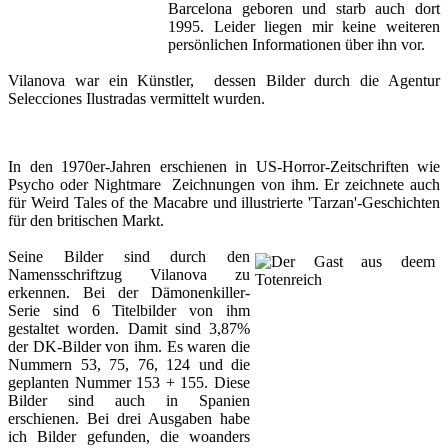
Barcelona geboren und starb auch dort
1995. Leider liegen mir keine weiteren
persönlichen Informationen über ihn vor.
Vilanova war ein Künstler, dessen Bilder durch die Agentur
Selecciones Ilustradas vermittelt wurden.
In den 1970er-Jahren erschienen in US-Horror-Zeitschriften wie
Psycho oder Nightmare Zeichnungen von ihm. Er zeichnete auch
für Weird Tales of the Macabre und illustrierte 'Tarzan'-Geschichten
für den britischen Markt.
Seine Bilder sind durch den
Namensschriftzug Vilanova zu
erkennen. Bei der Dämonenkiller-
Serie sind 6 Titelbilder von ihm
gestaltet worden. Damit sind 3,87%
der DK-Bilder von ihm. Es waren die
Nummern 53, 75, 76, 124 und die
geplanten Nummer 153 + 155. Diese
Bilder sind auch in Spanien
erschienen. Bei drei Ausgaben habe
ich Bilder gefunden, die woanders