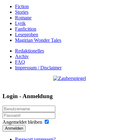
Fiction
Stories
Romane
Lyrik
Fanficition
Leseproben
Magirian Wonder Tales
Redaktionelles
Archiv
FAQ
Impressum / Disclaimer
Login - Anmeldung
Angemeldet bleiben
Anmelden
Passwort vergessen?