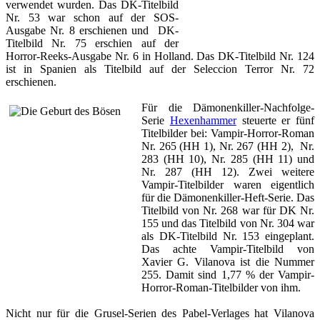
verwendet wurden. Das DK-Titelbild
Nr. 53 war schon auf der SOS-
Ausgabe Nr. 8 erschienen und DK-
Titelbild Nr. 75 erschien auf der
Horror-Reeks-Ausgabe Nr. 6 in Holland. Das DK-Titelbild Nr. 124
ist in Spanien als Titelbild auf der Seleccion Terror Nr. 72
erschienen.
Für die Dämonenkiller-Nachfolge-
Serie
Hexenhammer
steuerte er fünf
Titelbilder bei: Vampir-Horror-Roman
Nr. 265 (HH 1), Nr. 267 (HH 2), Nr.
283 (HH 10), Nr. 285 (HH 11) und
Nr. 287 (HH 12). Zwei weitere
Vampir-Titelbilder waren eigentlich
für die Dämonenkiller-Heft-Serie. Das
Titelbild von Nr. 268 war für DK Nr.
155 und das Titelbild von Nr. 304 war
als DK-Titelbild Nr. 153 eingeplant.
Das achte Vampir-Titelbild von
Xavier G. Vilanova ist die Nummer
255. Damit sind 1,77 % der Vampir-
Horror-Roman-Titelbilder von ihm.
Nicht nur für die Grusel-Serien des Pabel-Verlages hat Vilanova