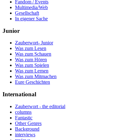
Fandom / Events
Multimedia/Web
Gesellschaft
In eigener Sache
Junior
Zauberwort- Junior
Was zum Lesen
Was zum Schauen
Was zum Hören
Was zum Spielen
Was zum Lernen
Was zum Mitmachen
Eure Geschichten
International
Zauberwort - the editorial
columns
Fantastic
Other Genres
Background
interviews