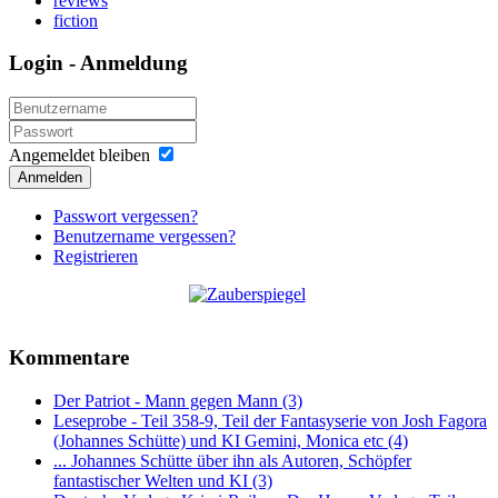
reviews
fiction
Login - Anmeldung
Angemeldet bleiben
Anmelden
Passwort vergessen?
Benutzername vergessen?
Registrieren
Kommentare
Der Patriot - Mann gegen Mann (3)
Leseprobe - Teil 358-9, Teil der Fantasyserie von Josh Fagora
(Johannes Schütte) und KI Gemini, Monica etc (4)
... Johannes Schütte über ihn als Autoren, Schöpfer
fantastischer Welten und KI (3)