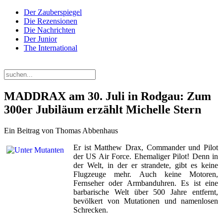
Der Zauberspiegel
Die Rezensionen
Die Nachrichten
Der Junior
The International
Donnerstag, 06. August 2026
MADDRAX am 30. Juli in Rodgau: Zum
300er Jubiläum erzählt Michelle Stern
Ein Beitrag von Thomas Abbenhaus
Er ist Matthew Drax, Commander und Pilot
der US Air Force. Ehemaliger Pilot! Denn in
der Welt, in der er strandete, gibt es keine
Flugzeuge mehr. Auch keine Motoren,
Fernseher oder Armbanduhren. Es ist eine
barbarische Welt über 500 Jahre entfernt,
bevölkert von Mutationen und namenlosen
Schrecken.