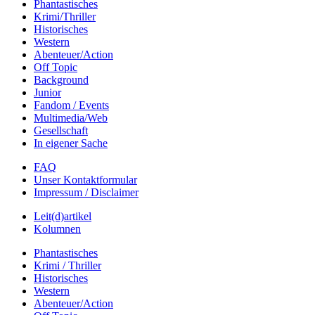
Phantastisches
Krimi/Thriller
Historisches
Western
Abenteuer/Action
Off Topic
Background
Junior
Fandom / Events
Multimedia/Web
Gesellschaft
In eigener Sache
FAQ
Unser Kontaktformular
Impressum / Disclaimer
Leit(d)artikel
Kolumnen
Phantastisches
Krimi / Thriller
Historisches
Western
Abenteuer/Action