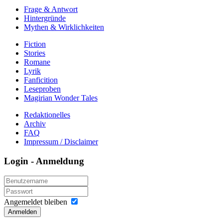
Frage & Antwort
Hintergründe
Mythen & Wirklichkeiten
Fiction
Stories
Romane
Lyrik
Fanficition
Leseproben
Magirian Wonder Tales
Redaktionelles
Archiv
FAQ
Impressum / Disclaimer
Login - Anmeldung
Angemeldet bleiben
Anmelden