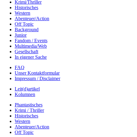
Krimi/Thriller
Historisches
Western
Abenteuer/Action
Off Topic
Background
Junior
Fandom / Events
Multimedia/Web
Gesellschaft
In eigener Sache
FAQ
Unser Kontaktformular
Impressum / Disclaimer
Leit(d)artikel
Kolumnen
Phantastisches
Krimi / Thriller
Historisches
Western
Abenteuer/Action
Off Topic