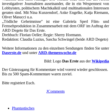
investigativer Journalisten auseinander, die in ein Wespennest von
Lobbyisten, politischem Machtkalkül und multinationalen Interessen
geraten sind. Mit Nina Kunzendorf, Anke Engelke, Katja Riemann,
Oliver Masucci u.a.
„Tödliche Geheimnisse" ist eine Gabriela Sperl Film- und
Fernsehproduktion in Zusammenarbeit mit dem ORF im Auftrag der
ARD Degeto für Das Erste.
Drehbuch: Florian Oeller; Regie: Sherry Hormann.
Redaktion: Claudia Luzius, Sascha Schwingel (beide ARD Degeto)
Weitere Informationen zu den einzelnen Sendungen finden Sie unter
Daserste.de
und unter
ARD-themenwoche.de
Bild: Logo
Das Erste
aus der
Wikipedia
Der Gästezugang für Kommentare wird vorerst wieder geschlossen.
Bis zu 500 Spam-Kommentare waren zuviel.
Bitte registriert Euch.
JComments
Phantastisches