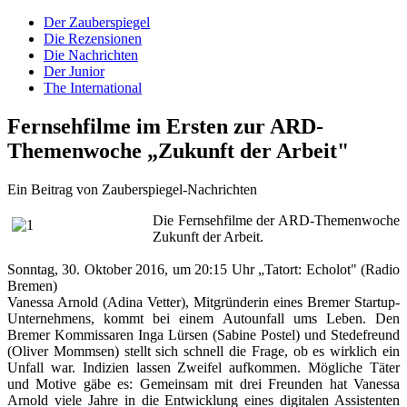
Der Zauberspiegel
Die Rezensionen
Die Nachrichten
Der Junior
The International
Fernsehfilme im Ersten zur ARD-
Themenwoche „Zukunft der Arbeit"
Ein Beitrag von Zauberspiegel-Nachrichten
Die Fernsehfilme der ARD-Themenwoche
Zukunft der Arbeit.
Sonntag, 30. Oktober 2016, um 20:15 Uhr
„Tatort: Echolot" (Radio
Bremen)
Vanessa Arnold (Adina Vetter), Mitgründerin eines Bremer Startup-
Unternehmens, kommt bei einem Autounfall ums Leben. Den
Bremer Kommissaren Inga Lürsen (Sabine Postel) und Stedefreund
(Oliver Mommsen) stellt sich schnell die Frage, ob es wirklich ein
Unfall war. Indizien lassen Zweifel aufkommen. Mögliche Täter
und Motive gäbe es: Gemeinsam mit drei Freunden hat Vanessa
Arnold viele Jahre in die Entwicklung eines digitalen Assistenten